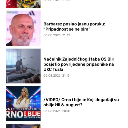
06.08.2026. 21:55
Barbarez poslao jasnu poruku:
“Pripadnost se ne bira”
06.08.2026. 21:32
Načelnik Zajedničkog štaba OS BiH
posjetio povrijeđene pripadnike na
UKC Tuzla
06.08.2026. 21:15
/VIDEO/ Crno i bijelo: Koji događaji su
obilježili 6. august?
06.08.2026. 20:01