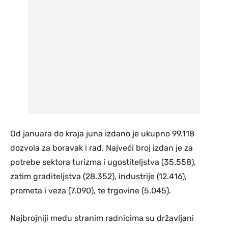
Od januara do kraja juna izdano je ukupno 99.118
dozvola za boravak i rad. Najveći broj izdan je za
potrebe sektora turizma i ugostiteljstva (35.558),
zatim graditeljstva (28.352), industrije (12.416),
prometa i veza (7.090), te trgovine (5.045).
Najbrojniji među stranim radnicima su državljani