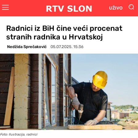
UŽIVO
Radnici iz BiH čine veći procenat
stranih radnika u Hrvatskoj
Nedžida Sprečaković
05.07.2025. 15:36
Foto: Ilustracija, radnici