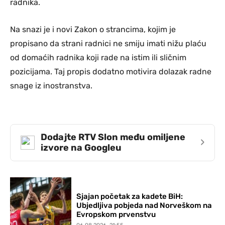
radnika.
Na snazi je i novi Zakon o strancima, kojim je
propisano da strani radnici ne smiju imati nižu plaću
od domaćih radnika koji rade na istim ili sličnim
pozicijama. Taj propis dodatno motivira dolazak radne
snage iz inostranstva.
Dodajte RTV Slon među omiljene
›
izvore na Googleu
Sjajan početak za kadete BiH:
Ubjedljiva pobjeda nad Norveškom na
Evropskom prvenstvu