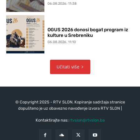
06.08.2026. 11:38
OGUS 2026 donosi bogat program iz
kulture u Srebreniku
06.08.2026. 11:10
Učitati više
© Copyright 2025 - RTV SLON. Kopiranje sadržaja stranice
dopušteno je uz obavezno navođenje izvora RTV SLON |
Kontaktirajte nas:
rtvslon@rtvslon.ba