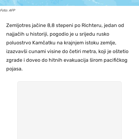
Foto: AFP
Zemljotres jačine 8,8 stepeni po Richteru, jedan od
najjačih u historiji, pogodio je u srijedu rusko
poluostrvo Kamčatku na krajnjem istoku zemlje,
izazvavši cunami visine do četiri metra, koji je oštetio
zgrade i doveo do hitnih evakuacija širom pacifičkog
pojasa.