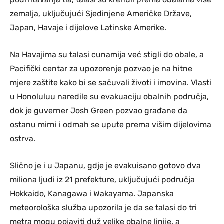
zemalja, uključujući Sjedinjene Američke Države,
Japan, Havaje i dijelove Latinske Amerike.
Na Havajima su talasi cunamija već stigli do obale, a
Pacifički centar za upozorenje pozvao je na hitne
mjere zaštite kako bi se sačuvali životi i imovina. Vlasti
u Honoluluu naredile su evakuaciju obalnih područja,
dok je guverner Josh Green pozvao građane da
ostanu mirni i odmah se upute prema višim dijelovima
ostrva.
Slično je i u Japanu, gdje je evakuisano gotovo dva
miliona ljudi iz 21 prefekture, uključujući područja
Hokkaido, Kanagawa i Wakayama. Japanska
meteorološka služba upozorila je da se talasi do tri
metra mogu pojaviti duž velike obalne linije, a