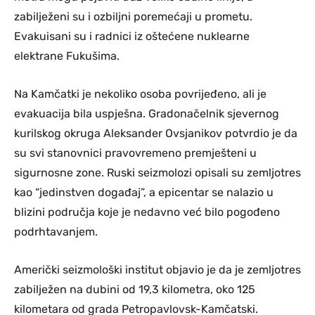
zabilježeni su i ozbiljni poremećaji u prometu.
Evakuisani su i radnici iz oštećene nuklearne
elektrane Fukušima.
Na Kamčatki je nekoliko osoba povrijeđeno, ali je
evakuacija bila uspješna. Gradonačelnik sjevernog
kurilskog okruga Aleksander Ovsjanikov potvrdio je da
su svi stanovnici pravovremeno premješteni u
sigurnosne zone. Ruski seizmolozi opisali su zemljotres
kao “jedinstven događaj”, a epicentar se nalazio u
blizini područja koje je nedavno već bilo pogođeno
podrhtavanjem.
Američki seizmološki institut objavio je da je zemljotres
zabilježen na dubini od 19,3 kilometra, oko 125
kilometara od grada Petropavlovsk-Kamčatski.