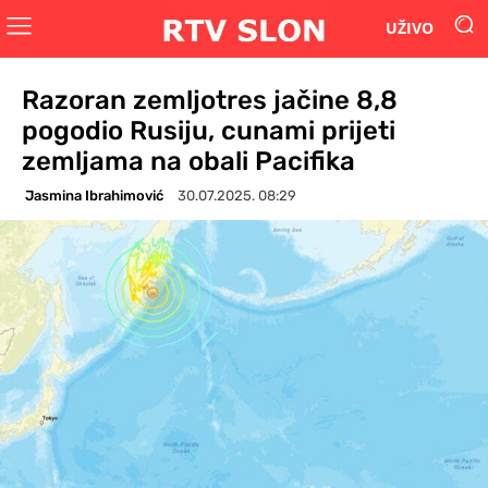
UŽIVO
Razoran zemljotres jačine 8,8
pogodio Rusiju, cunami prijeti
zemljama na obali Pacifika
Jasmina Ibrahimović
30.07.2025. 08:29