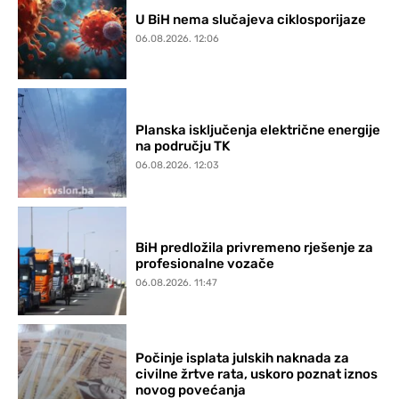
U BiH nema slučajeva ciklosporijaze
06.08.2026. 12:06
Planska isključenja električne energije
na području TK
06.08.2026. 12:03
BiH predložila privremeno rješenje za
profesionalne vozače
06.08.2026. 11:47
Počinje isplata julskih naknada za
civilne žrtve rata, uskoro poznat iznos
novog povećanja