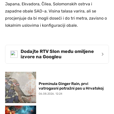
Japana, Ekvadora, Čilea, Solomonskih ostrva i
zapadne obale SAD-a. Visina talasa varira, ali se
procjenjuje da bi mogli doseći i do tri metra, zavisno o
lokalnim uslovima i konfiguraciji obale.
Dodajte RTV Slon među omiljene
›
izvore na Googleu
Preminula Ginger Rain, prvi
vatrogasni potražni pas u Hrvatskoj
06.08.2026. 12:24