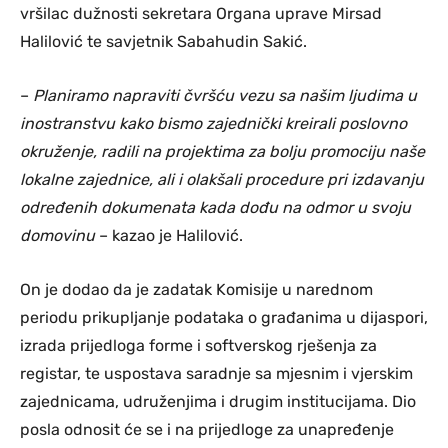
vršilac dužnosti sekretara Organa uprave Mirsad
Halilović te savjetnik Sabahudin Sakić.
–
Planiramo napraviti čvršću vezu sa našim ljudima u
inostranstvu kako bismo zajednički kreirali poslovno
okruženje, radili na projektima za bolju promociju naše
lokalne zajednice, ali i olakšali procedure pri izdavanju
određenih dokumenata kada dođu na odmor u svoju
domovinu
– kazao je Halilović.
On je dodao da je zadatak Komisije u narednom
periodu prikupljanje podataka o građanima u dijaspori,
izrada prijedloga forme i softverskog rješenja za
registar, te uspostava saradnje sa mjesnim i vjerskim
zajednicama, udruženjima i drugim institucijama. Dio
posla odnosit će se i na prijedloge za unapređenje