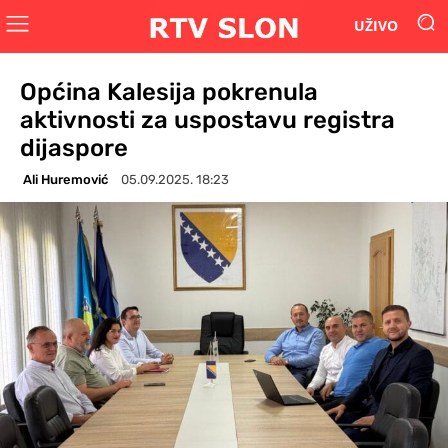
UŽIVO
Općina Kalesija pokrenula
aktivnosti za uspostavu registra
dijaspore
Ali Huremović
05.09.2025. 18:23