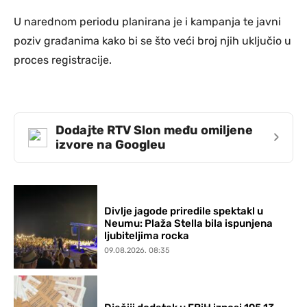
U narednom periodu planirana je i kampanja te javni
poziv građanima kako bi se što veći broj njih uključio u
proces registracije.
Dodajte RTV Slon među omiljene
›
izvore na Googleu
Divlje jagode priredile spektakl u
Neumu: Plaža Stella bila ispunjena
ljubiteljima rocka
09.08.2026. 08:35