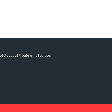
žete zatražiti putem mail adrese:
: