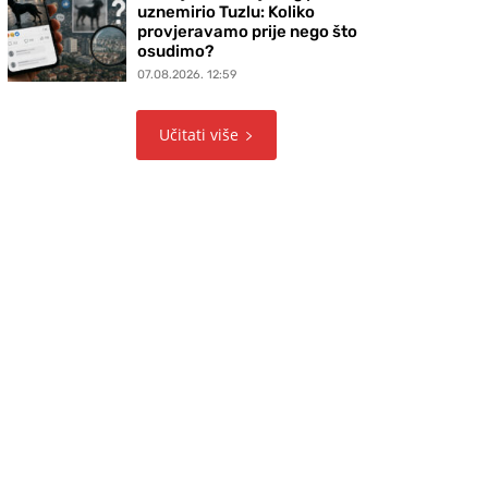
uznemirio Tuzlu: Koliko
provjeravamo prije nego što
osudimo?
07.08.2026. 12:59
Učitati više