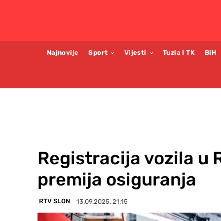
Najnovije
Sport
Vijesti
Tuzla I TK
BiH
Registracija vozila u 
premija osiguranja
RTV SLON
13.09.2025. 21:15