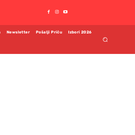
m
Newsletter
Pošalji Priču
Izbori 2026