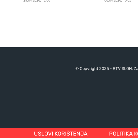
29.04.2026. 12:06
06.04.2026. 16:03
© Copyright 2025 - RTV SLON. Za 
USLOVI KORIŠTENJA
POLITIKA 