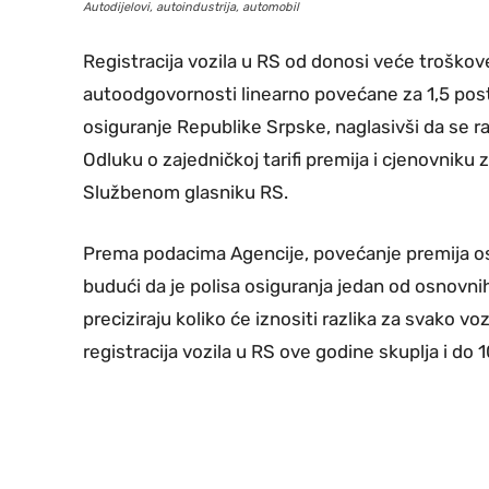
Autodijelovi, autoindustrija, automobil
Registracija vozila u RS od donosi veće troško
autoodgovornosti linearno povećane za 1,5 posto
osiguranje Republike Srpske, naglasivši da se ra
Odluku o zajedničkoj tarifi premija i cjenovniku 
Službenom glasniku RS.
Prema podacima Agencije, povećanje premija osig
budući da je polisa osiguranja jedan od osnovni
preciziraju koliko će iznositi razlika za svako vozi
registracija vozila u RS ove godine skuplja i d