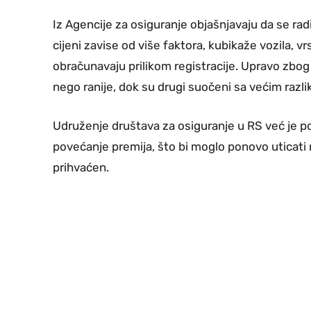
Iz Agencije za osiguranje objašnjavaju da se rad
cijeni zavise od više faktora, kubikaže vozila, 
obračunavaju prilikom registracije. Upravo zbog t
nego ranije, dok su drugi suočeni sa većim razl
Udruženje društava za osiguranje u RS već je pod
povećanje premija, što bi moglo ponovo uticati 
prihvaćen.