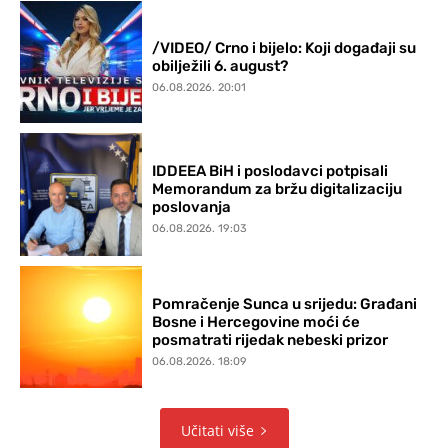
/VIDEO/ Crno i bijelo: Koji događaji su
obilježili 6. august?
06.08.2026. 20:01
IDDEEA BiH i poslodavci potpisali
Memorandum za bržu digitalizaciju
poslovanja
06.08.2026. 19:03
Pomračenje Sunca u srijedu: Građani
Bosne i Hercegovine moći će
posmatrati rijedak nebeski prizor
06.08.2026. 18:09
Učitati više