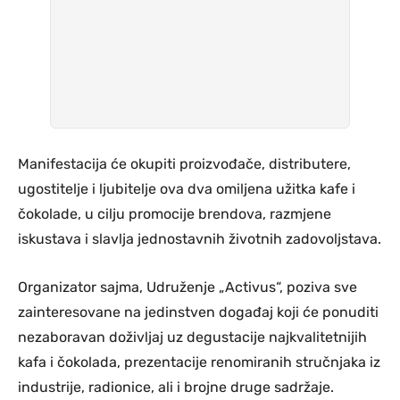
Manifestacija će okupiti proizvođače, distributere,
ugostitelje i ljubitelje ova dva omiljena užitka kafe i
čokolade, u cilju promocije brendova, razmjene
iskustava i slavlja jednostavnih životnih zadovoljstava.
Organizator sajma, Udruženje „Activus“, poziva sve
zainteresovane na jedinstven događaj koji će ponuditi
nezaboravan doživljaj uz degustacije najkvalitetnijih
kafa i čokolada, prezentacije renomiranih stručnjaka iz
industrije, radionice, ali i brojne druge sadržaje.