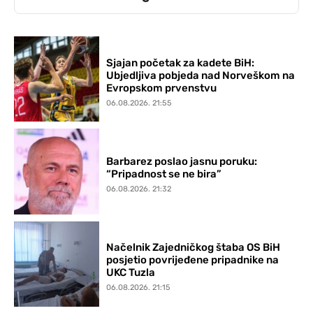
Sjajan početak za kadete BiH:
Ubjedljiva pobjeda nad Norveškom na
Evropskom prvenstvu
06.08.2026. 21:55
Barbarez poslao jasnu poruku:
“Pripadnost se ne bira”
06.08.2026. 21:32
Načelnik Zajedničkog štaba OS BiH
posjetio povrijeđene pripadnike na
UKC Tuzla
06.08.2026. 21:15