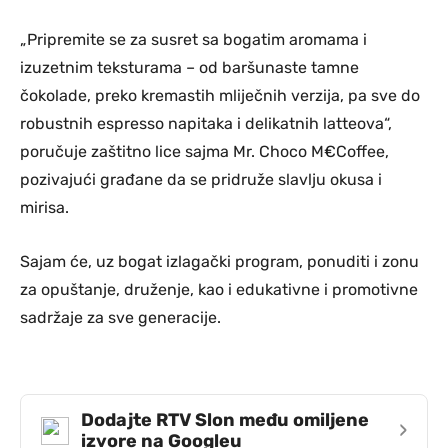
„Pripremite se za susret sa bogatim aromama i
izuzetnim teksturama – od baršunaste tamne
čokolade, preko kremastih mliječnih verzija, pa sve do
robustnih espresso napitaka i delikatnih latteova“,
poručuje zaštitno lice sajma Mr. Choco M€Coffee,
pozivajući građane da se pridruže slavlju okusa i
mirisa.
Sajam će, uz bogat izlagački program, ponuditi i zonu
za opuštanje, druženje, kao i edukativne i promotivne
sadržaje za sve generacije.
Dodajte RTV Slon među omiljene
›
izvore na Googleu