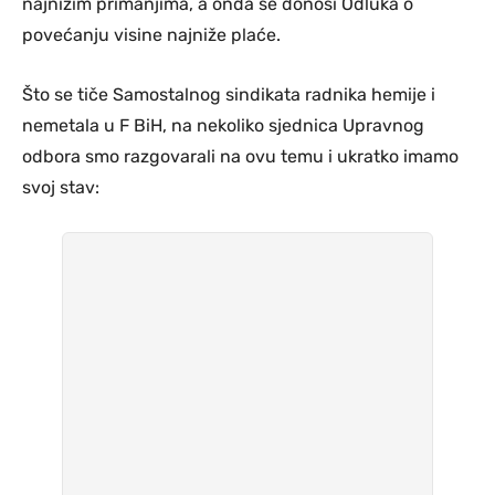
najnižim primanjima, a onda se donosi Odluka o
povećanju visine najniže plaće.
Što se tiče Samostalnog sindikata radnika hemije i
nemetala u F BiH, na nekoliko sjednica Upravnog
odbora smo razgovarali na ovu temu i ukratko imamo
svoj stav: