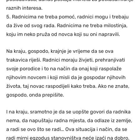
raznih interesa.
5. Radnicima ne treba pomoć, radnici mogu i trebaju
da žive od svog rada. Radnicima ne treba milostinja,
koju im neko pruža od novca koji su oni napravili.
Na kraju, gospodo, krajnje je vrijeme da se ova
trakavica riješi. Radnici moraju živjeti, prehranjivati
svoje porodice i to na način da onaj koji raspolaže
njihovim novcem i koji misli da je gospodar njihovih
života, taj novac raspodijeli kako treba. Ako ne znate,
gospodo, onda prepišite.
I na kraju, sramotno je da se uopšte govori da radnika
nema, da napuštaju radna mjesta, da odlaze iz zemlje,
a radi se ovo što se radi… Ova situacija i način, da se
radi mirni egzodus stanovništva neće izaći na dobro.