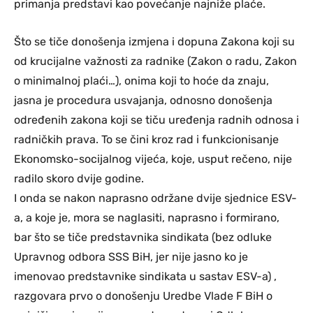
primanja predstavi kao povećanje najniže plaće.
Što se tiče donošenja izmjena i dopuna Zakona koji su
od krucijalne važnosti za radnike (Zakon o radu, Zakon
o minimalnoj plaći…), onima koji to hoće da znaju,
jasna je procedura usvajanja, odnosno donošenja
određenih zakona koji se tiču uređenja radnih odnosa i
radničkih prava. To se čini kroz rad i funkcionisanje
Ekonomsko-socijalnog vijeća, koje, usput rečeno, nije
radilo skoro dvije godine.
I onda se nakon naprasno održane dvije sjednice ESV-
a, a koje je, mora se naglasiti, naprasno i formirano,
bar što se tiče predstavnika sindikata (bez odluke
Upravnog odbora SSS BiH, jer nije jasno ko je
imenovao predstavnike sindikata u sastav ESV-a) ,
razgovara prvo o donošenju Uredbe Vlade F BiH o