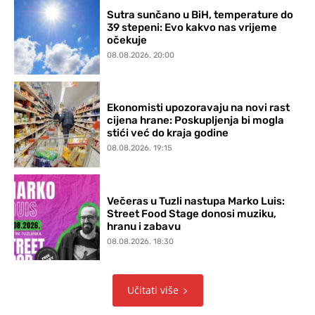
Sutra sunčano u BiH, temperature do
39 stepeni: Evo kakvo nas vrijeme
očekuje
08.08.2026. 20:00
Ekonomisti upozoravaju na novi rast
cijena hrane: Poskupljenja bi mogla
stići već do kraja godine
08.08.2026. 19:15
Večeras u Tuzli nastupa Marko Luis:
Street Food Stage donosi muziku,
hranu i zabavu
08.08.2026. 18:30
Učitati više