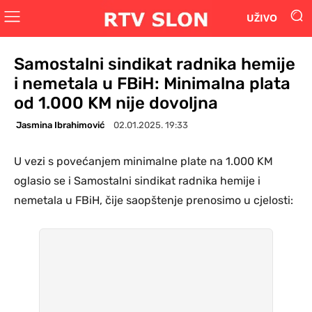
UŽIVO
Samostalni sindikat radnika hemije
i nemetala u FBiH: Minimalna plata
od 1.000 KM nije dovoljna
Jasmina Ibrahimović
02.01.2025. 19:33
U vezi s povećanjem minimalne plate na 1.000 KM
oglasio se i Samostalni sindikat radnika hemije i
nemetala u FBiH, čije saopštenje prenosimo u cjelosti: