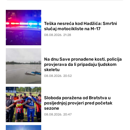
Teška nesreća kod Hadžića: Smrtni
slučaj motocikliste na M-17
08.08.2026. 21:28
Na dnu Save pronađene kosti, policija
provjerava da li pripadaju ljudskom
skeletu
08.08.2026. 20:52
Sloboda poražena od Bratstva u
posljednjoj provjeri pred početak
sezone
08.08.2026. 20:47