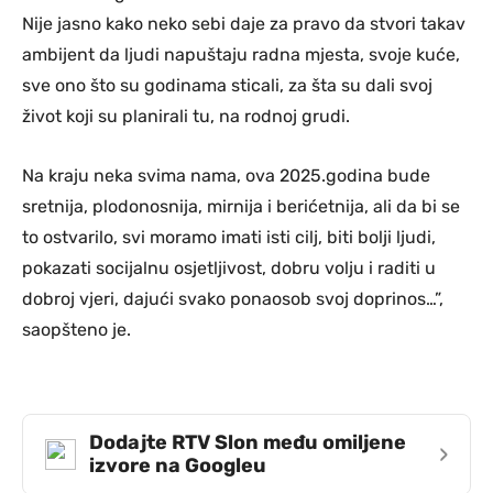
Nije jasno kako neko sebi daje za pravo da stvori takav
ambijent da ljudi napuštaju radna mjesta, svoje kuće,
sve ono što su godinama sticali, za šta su dali svoj
život koji su planirali tu, na rodnoj grudi.
Na kraju neka svima nama, ova 2025.godina bude
sretnija, plodonosnija, mirnija i berićetnija, ali da bi se
to ostvarilo, svi moramo imati isti cilj, biti bolji ljudi,
pokazati socijalnu osjetljivost, dobru volju i raditi u
dobroj vjeri, dajući svako ponaosob svoj doprinos…”,
saopšteno je.
Dodajte RTV Slon među omiljene
›
izvore na Googleu