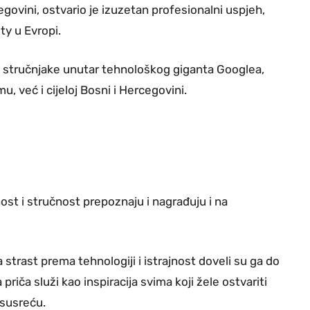
govini, ostvario je izuzetan profesionalni uspjeh,
ty u Evropi.
e stručnjake unutar tehnološkog giganta Googlea,
, već i cijeloj Bosni i Hercegovini.
ost i stručnost prepoznaju i nagrađuju i na
 strast prema tehnologiji i istrajnost doveli su ga do
 priča služi kao inspiracija svima koji žele ostvariti
 susreću.