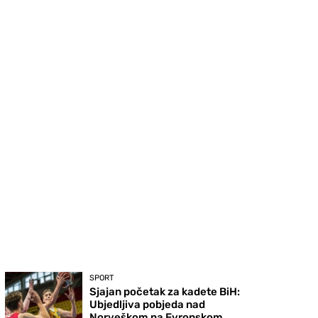
SPORT
Sjajan početak za kadete BiH:
Ubjedljiva pobjeda nad
Norveškom na Evropskom