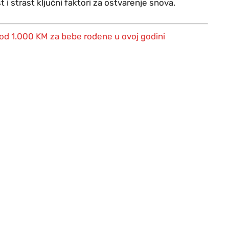
 i strast ključni faktori za ostvarenje snova.
od 1.000 KM za bebe rođene u ovoj godini