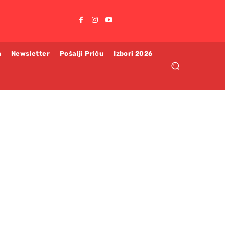
m
Newsletter
Pošalji Priču
Izbori 2026