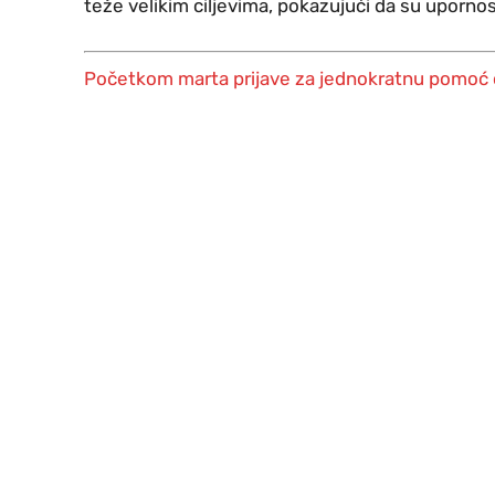
teže velikim ciljevima, pokazujući da su upornost
Početkom marta prijave za jednokratnu pomoć 