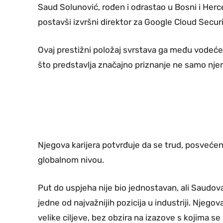
Saud Solunović, rođen i odrastao u Bosni i Herce
postavši izvršni direktor za Google Cloud Securi
Ovaj prestižni položaj svrstava ga među vodeć
što predstavlja značajno priznanje ne samo njemu
Njegova karijera potvrđuje da se trud, posvećen
globalnom nivou.
Put do uspjeha nije bio jednostavan, ali Saudova
jedne od najvažnijih pozicija u industriji. Njegova
velike ciljeve, bez obzira na izazove s kojima se