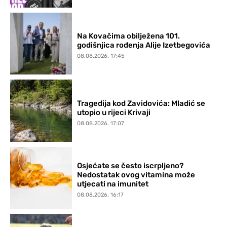
Na Kovačima obilježena 101.
godišnjica rođenja Alije Izetbegovića
08.08.2026. 17:45
Tragedija kod Zavidovića: Mladić se
utopio u rijeci Krivaji
08.08.2026. 17:07
Osjećate se često iscrpljeno?
Nedostatak ovog vitamina može
utjecati na imunitet
08.08.2026. 16:17