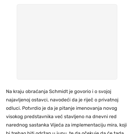
Na kraju obraćanja Schmidt je govorio i o svojoj
najavljenoj ostavci, navodeći da je riječ o privatnoj
odluci. Potvrdio je da je pitanje imenovanja novog
visokog predstavnika već stavljeno na dnevni red
narednog sastanka Vijeća za implementaciju mira, koji
bi trebao biti održan u junu, te da očekuje da će tada