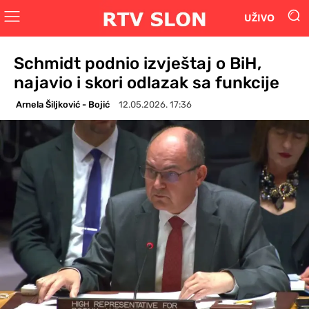
UŽIVO
Schmidt podnio izvještaj o BiH,
najavio i skori odlazak sa funkcije
Arnela Šiljković - Bojić
12.05.2026. 17:36