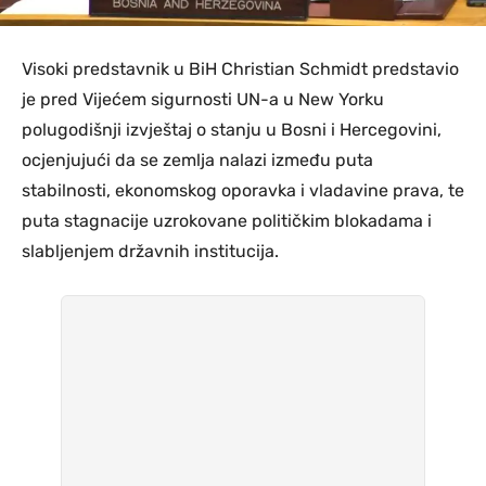
Visoki predstavnik u BiH Christian Schmidt predstavio
je pred Vijećem sigurnosti UN-a u New Yorku
polugodišnji izvještaj o stanju u Bosni i Hercegovini,
ocjenjujući da se zemlja nalazi između puta
stabilnosti, ekonomskog oporavka i vladavine prava, te
puta stagnacije uzrokovane političkim blokadama i
slabljenjem državnih institucija.