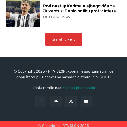
Prvi nastup Kerima Alajbegovića za
Juventus: Dobio priliku protiv Intera
08.08.2026. 15:45
Učitati više
© Copyright 2025 - RTV SLON. Kopiranje sadržaja stranice
dopušteno je uz obavezno navođenje izvora RTV SLON |
Kontaktirajte nas:
rtvslon@rtvslon.ba
© Copyright - RTVSLON 2025