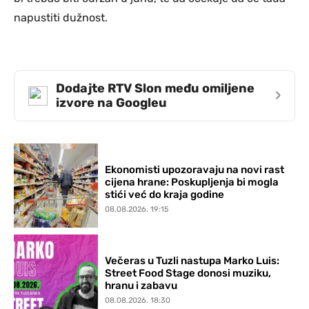
napustiti dužnost.
Dodajte RTV Slon među omiljene
›
izvore na Googleu
Ekonomisti upozoravaju na novi rast
cijena hrane: Poskupljenja bi mogla
stići već do kraja godine
08.08.2026. 19:15
Večeras u Tuzli nastupa Marko Luis:
Street Food Stage donosi muziku,
hranu i zabavu
08.08.2026. 18:30