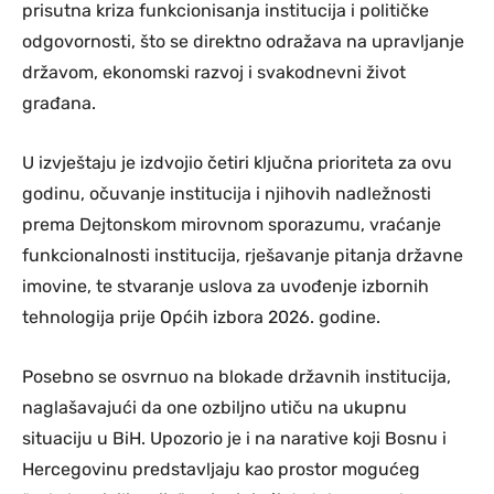
prisutna kriza funkcionisanja institucija i političke
odgovornosti, što se direktno odražava na upravljanje
državom, ekonomski razvoj i svakodnevni život
građana.
U izvještaju je izdvojio četiri ključna prioriteta za ovu
godinu, očuvanje institucija i njihovih nadležnosti
prema Dejtonskom mirovnom sporazumu, vraćanje
funkcionalnosti institucija, rješavanje pitanja državne
imovine, te stvaranje uslova za uvođenje izbornih
tehnologija prije Općih izbora 2026. godine.
Posebno se osvrnuo na blokade državnih institucija,
naglašavajući da one ozbiljno utiču na ukupnu
situaciju u BiH. Upozorio je i na narative koji Bosnu i
Hercegovinu predstavljaju kao prostor mogućeg