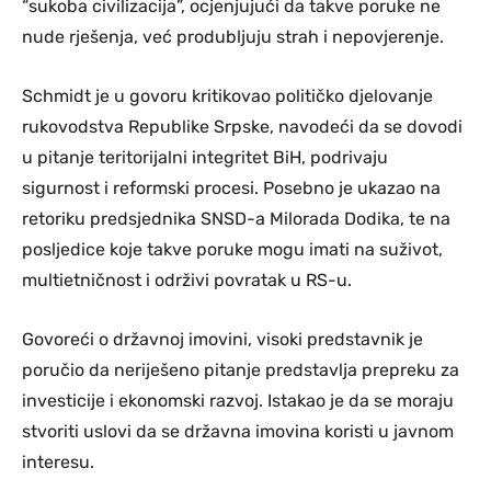
“sukoba civilizacija”, ocjenjujući da takve poruke ne
nude rješenja, već produbljuju strah i nepovjerenje.
Schmidt je u govoru kritikovao političko djelovanje
rukovodstva Republike Srpske, navodeći da se dovodi
u pitanje teritorijalni integritet BiH, podrivaju
sigurnost i reformski procesi. Posebno je ukazao na
retoriku predsjednika SNSD-a Milorada Dodika, te na
posljedice koje takve poruke mogu imati na suživot,
multietničnost i održivi povratak u RS-u.
Govoreći o državnoj imovini, visoki predstavnik je
poručio da neriješeno pitanje predstavlja prepreku za
investicije i ekonomski razvoj. Istakao je da se moraju
stvoriti uslovi da se državna imovina koristi u javnom
interesu.