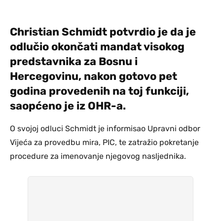
Christian Schmidt potvrdio je da je
odlučio okončati mandat visokog
predstavnika za Bosnu i
Hercegovinu, nakon gotovo pet
godina provedenih na toj funkciji,
saopćeno je iz OHR-a.
O svojoj odluci Schmidt je informisao Upravni odbor
Vijeća za provedbu mira, PIC, te zatražio pokretanje
procedure za imenovanje njegovog nasljednika.