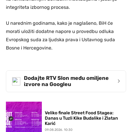
integriteta izbornog procesa.
U narednim godinama, kako je naglašeno, BiH će
morati uložiti dodatne napore u provedbu odluka
Evropskog suda za ljudska prava i Ustavnog suda
Bosne i Hercegovine.
Dodajte RTV Slon među omiljene
›
izvore na Googleu
Veliko finale Street Food Stagea:
Danas u Tuzli Kike Budalike i Zlatan
Karić
09.08.2026. 10:30