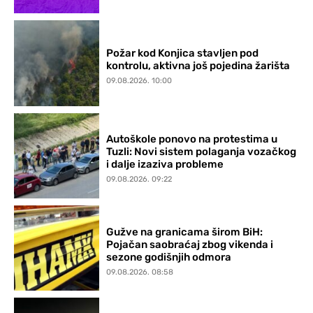
Požar kod Konjica stavljen pod
kontrolu, aktivna još pojedina žarišta
09.08.2026. 10:00
Autoškole ponovo na protestima u
Tuzli: Novi sistem polaganja vozačkog
i dalje izaziva probleme
09.08.2026. 09:22
Gužve na granicama širom BiH:
Pojačan saobraćaj zbog vikenda i
sezone godišnjih odmora
09.08.2026. 08:58