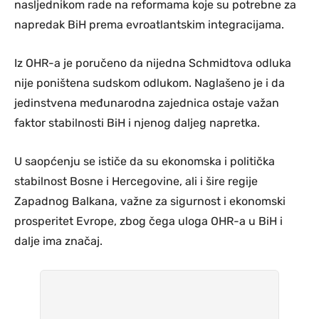
nasljednikom rade na reformama koje su potrebne za
napredak BiH prema evroatlantskim integracijama.
Iz OHR-a je poručeno da nijedna Schmidtova odluka
nije poništena sudskom odlukom. Naglašeno je i da
jedinstvena međunarodna zajednica ostaje važan
faktor stabilnosti BiH i njenog daljeg napretka.
U saopćenju se ističe da su ekonomska i politička
stabilnost Bosne i Hercegovine, ali i šire regije
Zapadnog Balkana, važne za sigurnost i ekonomski
prosperitet Evrope, zbog čega uloga OHR-a u BiH i
dalje ima značaj.