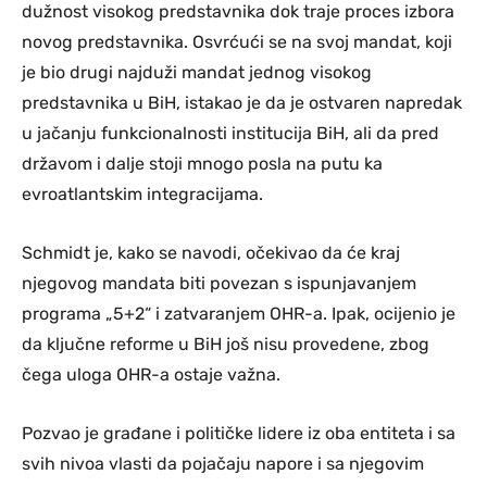
dužnost visokog predstavnika dok traje proces izbora
novog predstavnika. Osvrćući se na svoj mandat, koji
je bio drugi najduži mandat jednog visokog
predstavnika u BiH, istakao je da je ostvaren napredak
u jačanju funkcionalnosti institucija BiH, ali da pred
državom i dalje stoji mnogo posla na putu ka
evroatlantskim integracijama.
Schmidt je, kako se navodi, očekivao da će kraj
njegovog mandata biti povezan s ispunjavanjem
programa „5+2“ i zatvaranjem OHR-a. Ipak, ocijenio je
da ključne reforme u BiH još nisu provedene, zbog
čega uloga OHR-a ostaje važna.
Pozvao je građane i političke lidere iz oba entiteta i sa
svih nivoa vlasti da pojačaju napore i sa njegovim