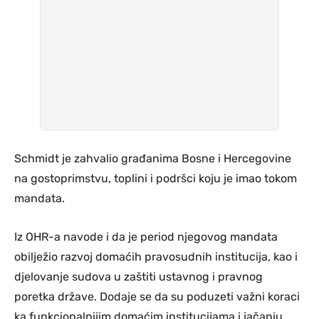
Schmidt je zahvalio građanima Bosne i Hercegovine
na gostoprimstvu, toplini i podršci koju je imao tokom
mandata.
Iz OHR-a navode i da je period njegovog mandata
obilježio razvoj domaćih pravosudnih institucija, kao i
djelovanje sudova u zaštiti ustavnog i pravnog
poretka države. Dodaje se da su poduzeti važni koraci
ka funkcionalnijim domaćim institucijama i jačanju