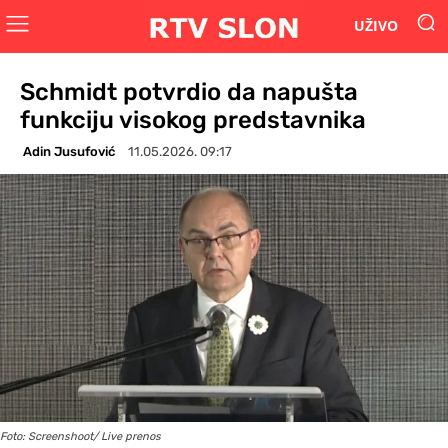
UŽIVO
Schmidt potvrdio da napušta
funkciju visokog predstavnika
Adin Jusufović
11.05.2026. 09:17
Foto: Screenshoot/ Live prenos