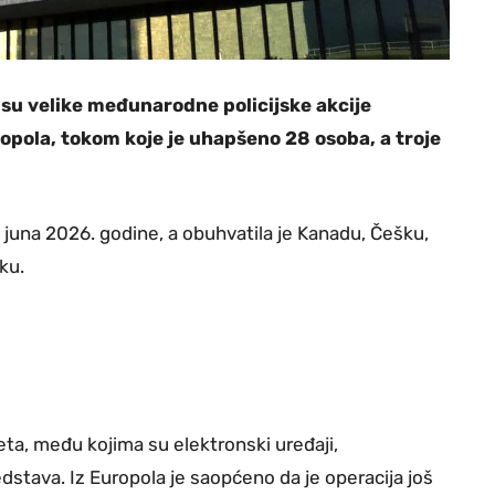
usu velike međunarodne policijske akcije
pola, tokom koje je uhapšeno 28 osoba, a troje
 juna 2026. godine, a obuhvatila je Kanadu, Češku,
ku.
ta, među kojima su elektronski uređaji,
edstava. Iz Europola je saopćeno da je operacija još