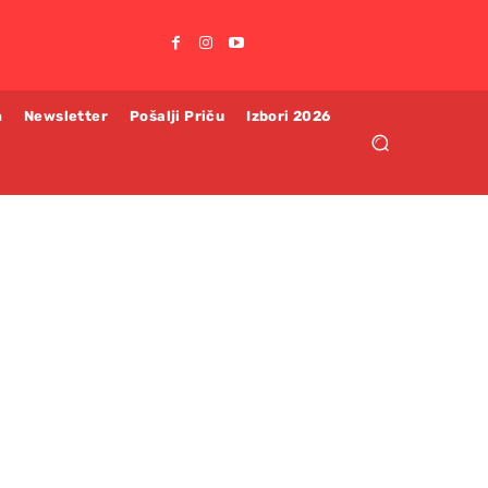
m
Newsletter
Pošalji Priču
Izbori 2026