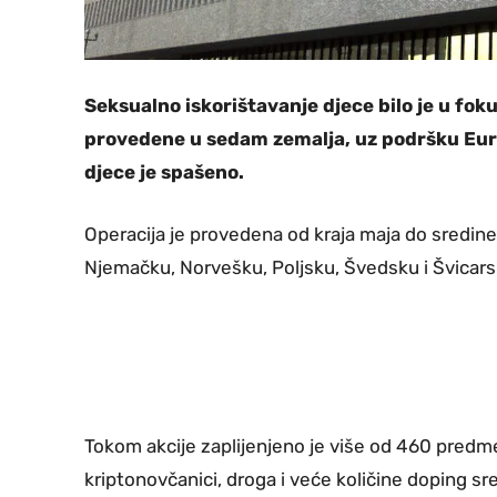
Seksualno iskorištavanje djece bilo je u fok
provedene u sedam zemalja, uz podršku Euro
djece je spašeno.
Operacija je provedena od kraja maja do sredine
Njemačku, Norvešku, Poljsku, Švedsku i Švicars
Tokom akcije zaplijenjeno je više od 460 predme
kriptonovčanici, droga i veće količine doping sr