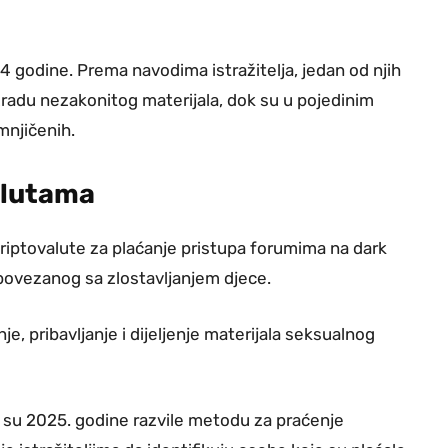
4 godine. Prema navodima istražitelja, jedan od njih
izradu nezakonitog materijala, dok su u pojedinim
mnjičenih.
alutama
 kriptovalute za plaćanje pristupa forumima na dark
 povezanog sa zlostavljanjem djece.
, pribavljanje i dijeljenje materijala seksualnog
je su 2025. godine razvile metodu za praćenje