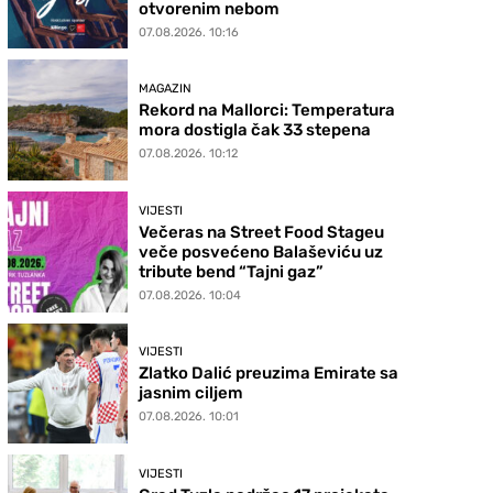
otvorenim nebom
07.08.2026. 10:16
MAGAZIN
Rekord na Mallorci: Temperatura
mora dostigla čak 33 stepena
07.08.2026. 10:12
VIJESTI
Večeras na Street Food Stageu
veče posvećeno Balaševiću uz
tribute bend “Tajni gaz”
07.08.2026. 10:04
VIJESTI
Zlatko Dalić preuzima Emirate sa
jasnim ciljem
07.08.2026. 10:01
VIJESTI