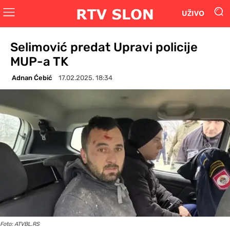
UŽIVO
Selimović predat Upravi policije
MUP-a TK
Adnan Ćebić
17.02.2025. 18:34
Foto: ATVBL.RS