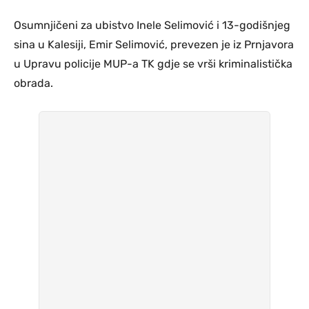
Osumnjičeni za ubistvo Inele Selimović i 13-godišnjeg
sina u Kalesiji, Emir Selimović, prevezen je iz Prnjavora
u Upravu policije MUP-a TK gdje se vrši kriminalistička
obrada.