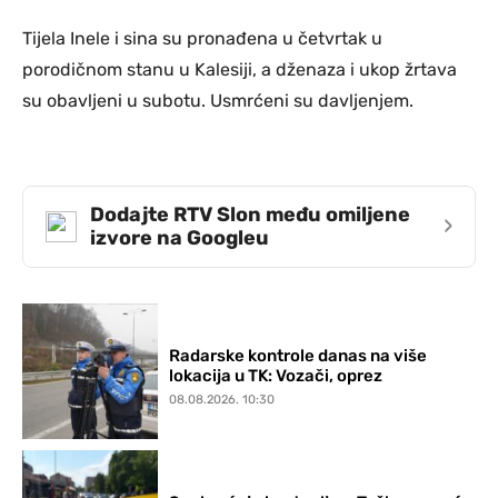
Tijela Inele i sina su pronađena u četvrtak u
porodičnom stanu u Kalesiji, a dženaza i ukop žrtava
su obavljeni u subotu. Usmrćeni su davljenjem.
Dodajte RTV Slon među omiljene
›
izvore na Googleu
Radarske kontrole danas na više
lokacija u TK: Vozači, oprez
08.08.2026. 10:30