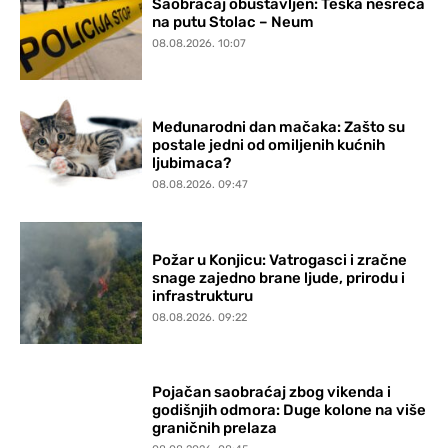
Saobraćaj obustavljen: Teška nesreća
na putu Stolac – Neum
08.08.2026. 10:07
Međunarodni dan mačaka: Zašto su
postale jedni od omiljenih kućnih
ljubimaca?
08.08.2026. 09:47
Požar u Konjicu: Vatrogasci i zračne
snage zajedno brane ljude, prirodu i
infrastrukturu
08.08.2026. 09:22
Pojačan saobraćaj zbog vikenda i
godišnjih odmora: Duge kolone na više
graničnih prelaza