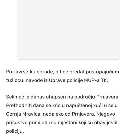
Po završetku obrade, bit će predat postupajućem
tužiocu, navode iz Uprave policije MUP-a TK.
Selimoć je danas uhapšen na području Prnjavora.
Prethodnih dana se krio u napuštenoj kući u selu
Gornja Mravica, nedaleko od Prnjavora. Njegovo
prisustvo primijetili su mještani koji su obavijestili
policiju.