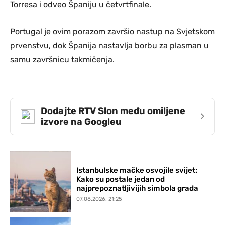
Torresa i odveo Španiju u četvrtfinale.
Portugal je ovim porazom završio nastup na Svjetskom
prvenstvu, dok Španija nastavlja borbu za plasman u
samu završnicu takmičenja.
Dodajte RTV Slon među omiljene
›
izvore na Googleu
Istanbulske mačke osvojile svijet:
Kako su postale jedan od
najprepoznatljivijih simbola grada
07.08.2026. 21:25