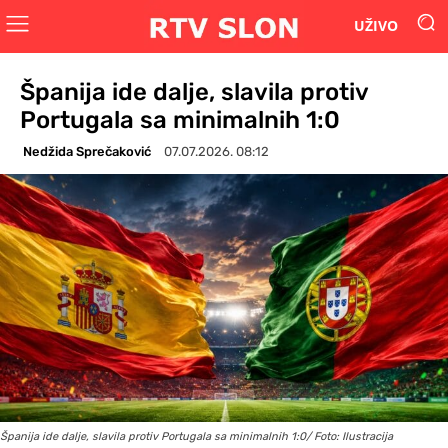
UŽIVO
Španija ide dalje, slavila protiv
Portugala sa minimalnih 1:0
Nedžida Sprečaković
07.07.2026. 08:12
Španija ide dalje, slavila protiv Portugala sa minimalnih 1:0/ Foto: Ilustracija