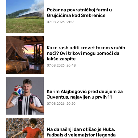
Požar na povratničkoj farmi u
Grujčićima kod Srebrenice
07.08.2026. 21:15
Kako rashladiti krevet tokom vrućih
noći? Ovi trikovi mogu pomoći da
lakše zaspite
07.08.2026. 20:48
Kerim Alajbegović pred debijem za
Juventus, najavljen u prvih 11
07.08.2026. 20:20
Na današnji dan otišao je Huka,
fudbalski velemajstor i legenda