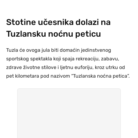
Stotine učesnika dolazi na
Tuzlansku noćnu peticu
Tuzla će ovoga jula biti domaćin jedinstvenog
sportskog spektakla koji spaja rekreaciju, zabavu,
zdrave životne stilove i ljetnu euforiju, kroz utrku od
pet kilometara pod nazivom “Tuzlanska noćna petica”.