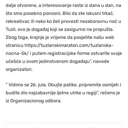
dalje otvorene, a interesovanje raste iz dana u dan, na
što smo posebno ponosni. Bilo da ste iskusni trkač,
rekreativac ili neko ko želi provesti nezaboravnu noć u
Tuzli, ovo je događaj koji se zasigurno ne propušta.
Zbog toga, krajnje je vrijeme da posjetite našu web
stranicu https://tuzlanskimaraton.com/tuzlanska-
nocna-5k/ i putem registracijske forme ostvarite svoje
učešće u ovom jedinstvenom događaju”, navode
organizatori.
” Vidimo se 26. jula. Obujte patike, pripremite osmijeh i
budite dio najzabavnije ljetne utrke u regiji”, rečeno je
iz Organizacionog odbora.