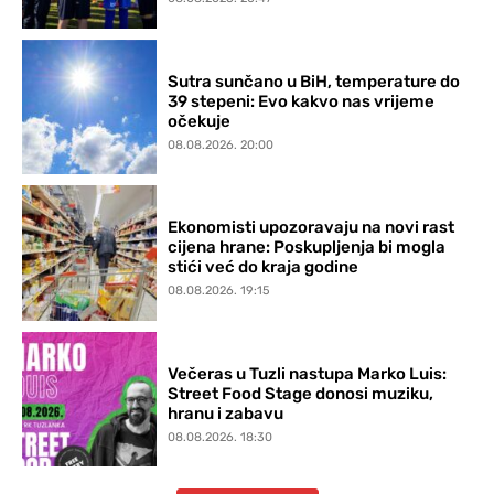
Sutra sunčano u BiH, temperature do
39 stepeni: Evo kakvo nas vrijeme
očekuje
08.08.2026. 20:00
Ekonomisti upozoravaju na novi rast
cijena hrane: Poskupljenja bi mogla
stići već do kraja godine
08.08.2026. 19:15
Večeras u Tuzli nastupa Marko Luis:
Street Food Stage donosi muziku,
hranu i zabavu
08.08.2026. 18:30