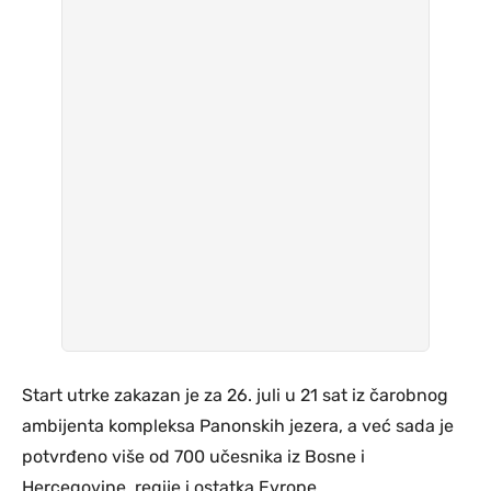
Start utrke zakazan je za 26. juli u 21 sat iz čarobnog
ambijenta kompleksa Panonskih jezera, a već sada je
potvrđeno više od 700 učesnika iz Bosne i
Hercegovine, regije i ostatka Evrope.