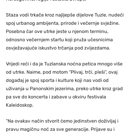
Staza vodi trkače kroz najljepše dijelove Tuzle, nudeći
spoj urbanog ambijenta, prirode i večernje svježine.
Posebna čar ove utrke jeste u njenom terminu,
odnosno večernjem startu koji pruža učesnicima
osvježavajuće iskustvo trčanja pod zvijezdama.
Vrijedi reći i da je Tuzlanska noćna petica mnogo više
od utrke. Naime, pod motom “Plivaj, trči, pleši”, ovaj
događaj je spoj sporta i kulture koji nas vodi od
uživanja u Panonskim jezerima, preko utrke kroz grad
pa sve do koncerta i zabave u okviru festivala
Kaleidoskop.
“Na ovakav način stvorit ćemo jedinstven doživljaj i
pravu magičnu noć za sve generacije. Prijave su i