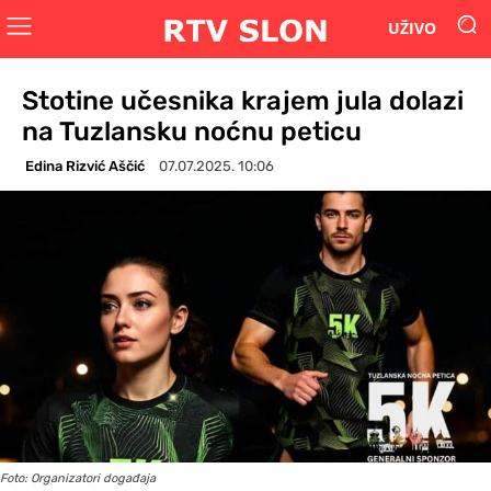
UŽIVO
Stotine učesnika krajem jula dolazi
na Tuzlansku noćnu peticu
Edina Rizvić Aščić
07.07.2025. 10:06
Foto: Organizatori događaja