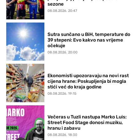
sezone
08.08.2026. 20:47
Sutra sunčano u BiH, temperature do
39 stepeni: Evo kakvo nas vrijeme
očekuje
08.08.2026. 20:00
Ekonomisti upozoravaju na novi rast
cijena hrane: Poskupljenja bi mogla
stići već do kraja godine
08.08.2026. 19:15
Večeras u Tuzli nastupa Marko Luis:
Street Food Stage donosi muziku,
hranu i zabavu
08.08.2026. 18:30