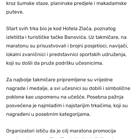
kroz šumske staze, planinske predjele i makadamske
puteve.
Start svih trka bio je kod Hotela Zlača, poznatog
izletišta i turističke tačke Banovića. Uz takmičare, na
maratonu su prisustvovali i brojni posjetioci, navijači,
lokalni zvaničnici i predstavnici sportskih udruženja,
koji su došli da pruže podršku učesnicima.
Za najbolje takmičare pripremljene su vrijedne
nagrade i medalje, a svi učesnici su dobili i simbolične
poklone kao uspomenu na učešće. Posebna pažnja
posvećena je najmlađim i najstarijim trkačima, koji su
nagrađeni u posebnim kategorijama.
Organizatori ističu da je cilj maratona promocija