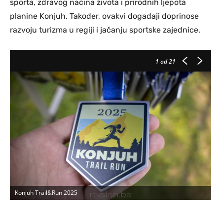
sporta, zdravog načina života i prirodnih ljepota
planine Konjuh. Također, ovakvi događaji doprinose
razvoju turizma u regiji i jačanju sportske zajednice.
1
od 21
Konjuh Trail&Run 2025