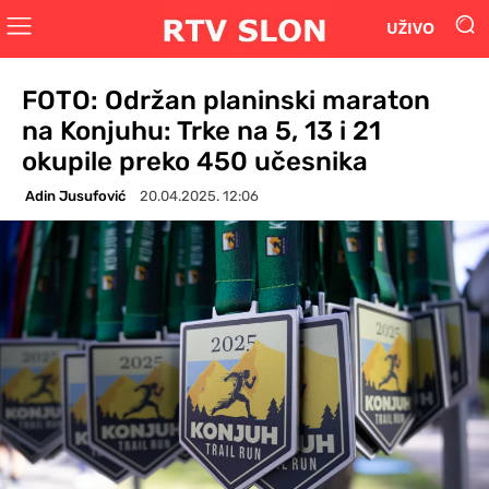
UŽIVO
FOTO: Održan planinski maraton
na Konjuhu: Trke na 5, 13 i 21
okupile preko 450 učesnika
Adin Jusufović
20.04.2025. 12:06