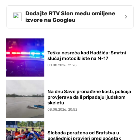
Dodajte RTV Slon među omiljene
›
izvore na Googleu
Teška nesreća kod Hadžića: Smrtni
slučaj motocikliste na M-17
08.08.2026. 21:28
Na dnu Save pronađene kosti, policija
provjerava da li pripadaju ljudskom
skeletu
08.08.2026. 20:52
Sloboda poražena od Bratstva u
posljednjoj provjeri pred početak