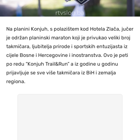
Na planini Konjuh, s polazištem kod Hotela Zlača, jučer
je održan planinski maraton koji je privukao veliki broj
takmičara, ljubitelja prirode i sportskih entuzijasta iz
cijele Bosne i Hercegovine i inostranstva. Ovo je peti
po redu “Konjuh Trail&Run” a iz godine u godinu
prijavljuje se sve više takmičara iz BiH i zemalja
regiona.