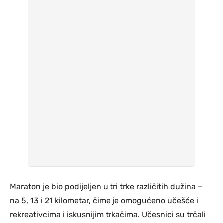
Maraton je bio podijeljen u tri trke različitih dužina –
na 5, 13 i 21 kilometar, čime je omogućeno učešće i
rekreativcima i iskusnijim trkačima. Učesnici su trčali