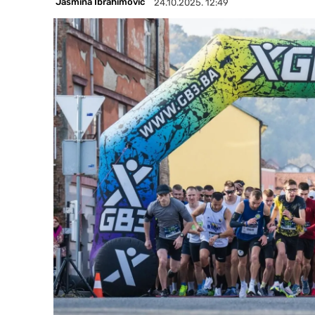
Jasmina Ibrahimović
24.10.2025. 12:49