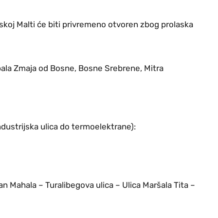
nskoj Malti će biti privremeno otvoren zbog prolaska
 Obala Zmaja od Bosne, Bosne Srebrene, Mitra
dustrijska ulica do termoelektrane):
an Mahala – Turalibegova ulica – Ulica Maršala Tita –