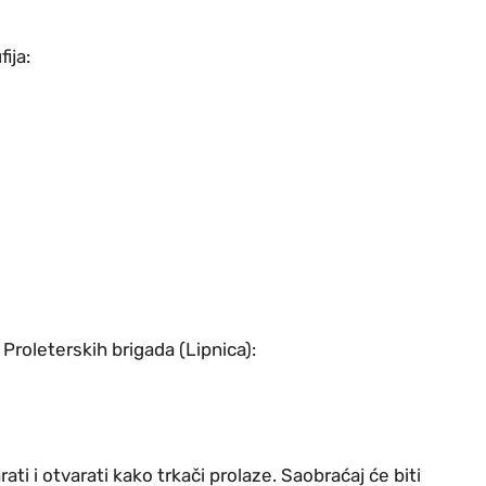
ija:
 Proleterskih brigada (Lipnica):
ti i otvarati kako trkači prolaze. Saobraćaj će biti