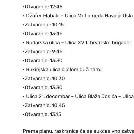
•Otvaranje: 12:45
• Džafer Mahala – Ulica Muhameda Havaija Uskuf
•Zatvaranje: 10:15
•Otvaranje: 13:45
• Rudarska ulica – Ulica XVIII hrvatske brigade:
•Zatvaranje: 9:45
•Otvaranje: 13:30
• Bukinjska ulica cijelom dužinom:
•Zatvaranje: 10:30
•Otvaranje: 13:30
• Ulica 21. decembar – Ulica Blaža Josića – Ulica
•Zatvaranje: 10:45
•Otvaranje: 13:15
Prema planu, raskrsnice će se sukcesivno zatvara