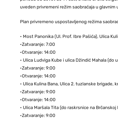
uveden privremeni režim saobraćaja u glavnim 
Plan privremeno uspostavljenog režima saobra
• Most Panonika (Ul. Prof. Ibre Pašića), Ulica Kuli
•Zatvaranje: 7:00
•Otvaranje: 14:00
• Ulica Ludviga Kube i ulica Džindić Mahala (do 
•Zatvaranje: 9:00
•Otvaranje: 14:00
• Ulica Kulina Bana, Ulica 2. tuzlanske brigade, k
•Zatvaranje: 9:00
•Otvaranje: 14:00
• Ulica Maršala Tita (do raskrsnice na Brčanskoj 
•Zatvaranje: 9:00