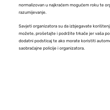
normalizovan u najkraćem mogućem roku te orga
razumijevanje.
Savjeti organizatora su da izbjegavate korišten
možete, prošetajte i podržite trkače jer vaša p
dodatni podsticaj te ako morate koristiti automo
saobraćajne policije i organizatora.