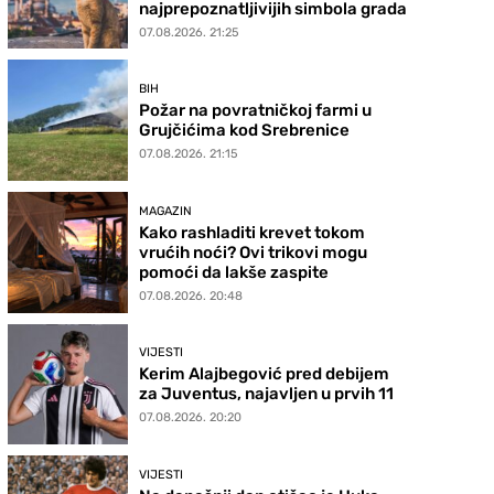
najprepoznatljivijih simbola grada
07.08.2026. 21:25
BIH
Požar na povratničkoj farmi u
Grujčićima kod Srebrenice
07.08.2026. 21:15
MAGAZIN
Kako rashladiti krevet tokom
vrućih noći? Ovi trikovi mogu
pomoći da lakše zaspite
07.08.2026. 20:48
VIJESTI
Kerim Alajbegović pred debijem
za Juventus, najavljen u prvih 11
07.08.2026. 20:20
VIJESTI