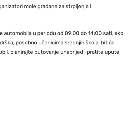
nizatori mole građane za strpljenje i
je automobila u periodu od 09:00 do 14:00 sati, ako
odrška, posebno učenicima srednjih škola, bit će
bil, planirajte putovanje unaprijed i pratite upute