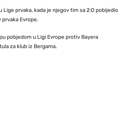
lu Lige prvaka, kada je njegov tim sa 2:0 pobijedio
v prvaka Evrope.
kupu pobjedom u Ligi Evrope protiv Bayera
tula za klub iz Bergama.