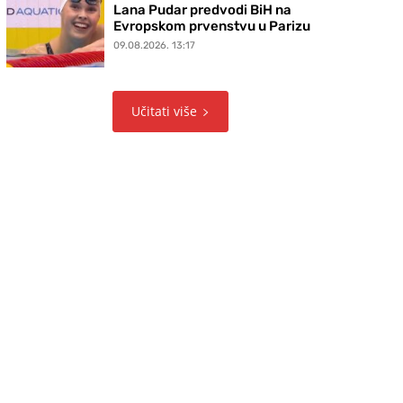
Lana Pudar predvodi BiH na
Evropskom prvenstvu u Parizu
09.08.2026. 13:17
Učitati više