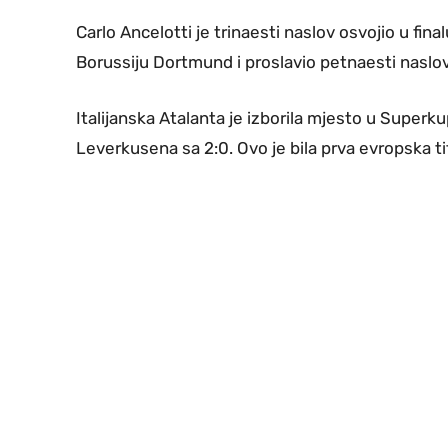
Carlo Ancelotti je trinaesti naslov osvojio u fina
Borussiju Dortmund i proslavio petnaesti naslo
Italijanska Atalanta je izborila mjesto u Super
Leverkusena sa 2:0. Ovo je bila prva evropska ti