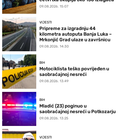
09.08.2026. 15:07
VIJESTI
Pripreme za izgradnju 44
kilometra autoputa Banja Luka –
Mrkonjić Grad ulaze u završnicu
09.08.2026. 14:30
BIH
Motociklista teško povrijeđen u
saobraćajnoj nesreći
09.08.2026. 13:49
BIH
Mladić (23) poginuo u
saobraćajnoj nesreći u Potkozarju
09.08.2026. 13:25
VIJESTI