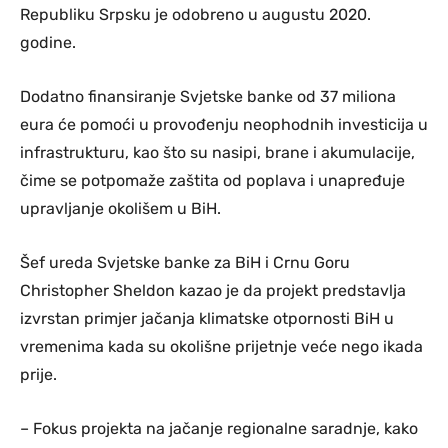
Republiku Srpsku je odobreno u augustu 2020.
godine.
Dodatno finansiranje Svjetske banke od 37 miliona
eura će pomoći u provođenju neophodnih investicija u
infrastrukturu, kao što su nasipi, brane i akumulacije,
čime se potpomaže zaštita od poplava i unapređuje
upravljanje okolišem u BiH.
Šef ureda Svjetske banke za BiH i Crnu Goru
Christopher Sheldon kazao je da projekt predstavlja
izvrstan primjer jačanja klimatske otpornosti BiH u
vremenima kada su okolišne prijetnje veće nego ikada
prije.
– Fokus projekta na jačanje regionalne saradnje, kako