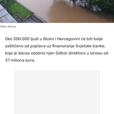
Foto: Arhiva
Oko 300.000 ljudi u Bosni i Hercegovini će biti bolje
zaštićeno od poplava uz finansiranje Svjetske banke,
koje je danas odobrio njen Odbor direktora u iznosu od
37 miliona eura.