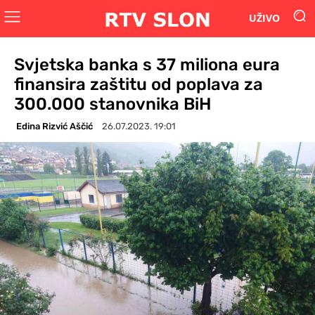
UŽIVO
Svjetska banka s 37 miliona eura
finansira zaštitu od poplava za
300.000 stanovnika BiH
Edina Rizvić Aščić
26.07.2023. 19:01