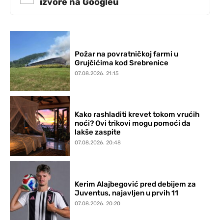
izvore na Googleu
Požar na povratničkoj farmi u
Grujčićima kod Srebrenice
07.08.2026. 21:15
Kako rashladiti krevet tokom vrućih
noći? Ovi trikovi mogu pomoći da
lakše zaspite
07.08.2026. 20:48
Kerim Alajbegović pred debijem za
Juventus, najavljen u prvih 11
07.08.2026. 20:20