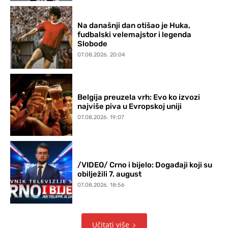
Na današnji dan otišao je Huka,
fudbalski velemajstor i legenda
Slobode
07.08.2026. 20:04
Belgija preuzela vrh: Evo ko izvozi
najviše piva u Evropskoj uniji
07.08.2026. 19:07
/VIDEO/ Crno i bijelo: Događaji koji su
obilježili 7. august
07.08.2026. 18:56
Učitati više