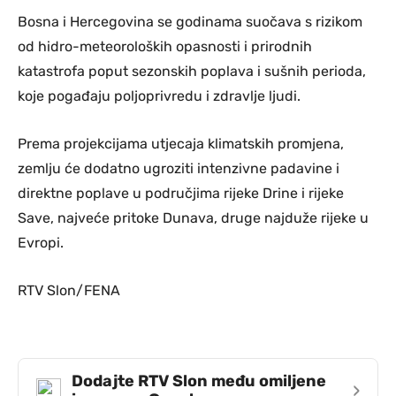
Bosna i Hercegovina se godinama suočava s rizikom
od hidro-meteoroloških opasnosti i prirodnih
katastrofa poput sezonskih poplava i sušnih perioda,
koje pogađaju poljoprivredu i zdravlje ljudi.
Prema projekcijama utjecaja klimatskih promjena,
zemlju će dodatno ugroziti intenzivne padavine i
direktne poplave u područjima rijeke Drine i rijeke
Save, najveće pritoke Dunava, druge najduže rijeke u
Evropi.
RTV Slon/FENA
Dodajte RTV Slon među omiljene
›