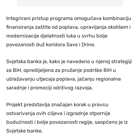
Integrirani pristup programa omogućava kombinaciju
finansiranja zaštite od poplava, upravljanja okolišem i
modernizacije djelatnosti luka u svrhu bolje
povezanosti duž koridora Save i Drine.
Svjetska banka je, kako je navedeno u njenoj strategiji
za BiH, opredijeljena za pružanje podrške BiH u
ublažavanju utjecaja poplava, jačanju regionalne
saradnje i promociji održivog razvoja.
Projekt predstavlja značajan korak u pravcu
ostvarivanja ovih ciljeva i izgradnje otpornije
budućnosti i bolje povezanosti regije, saopćeno je iz
Svjetske banke.