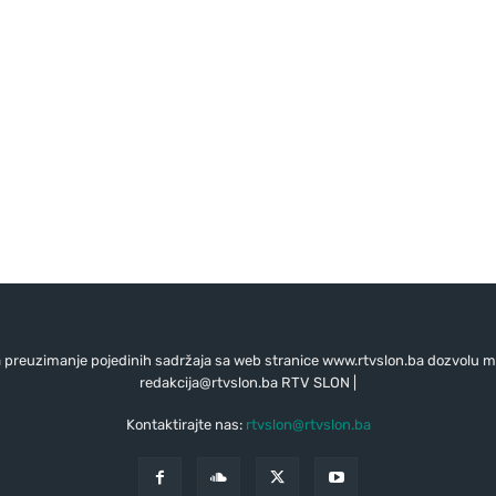
preuzimanje pojedinih sadržaja sa web stranice www.rtvslon.ba dozvolu mo
redakcija@rtvslon.ba
RTV SLON |
Kontaktirajte nas:
rtvslon@rtvslon.ba