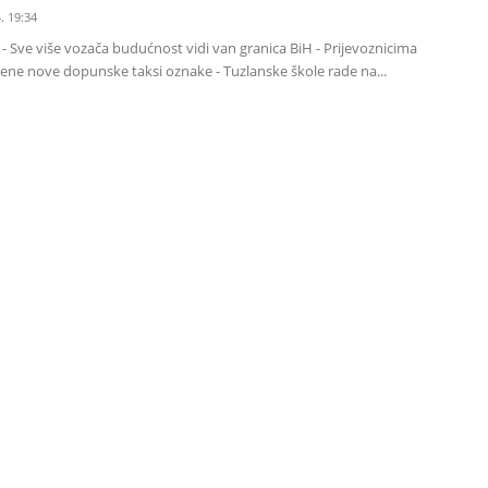
. 19:34
- Sve više vozača budućnost vidi van granica BiH - Prijevoznicima
jene nove dopunske taksi oznake - Tuzlanske škole rade na...