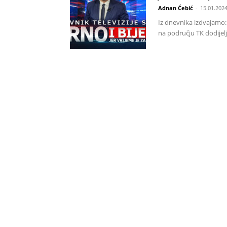
Adnan Ćebić
-
15.01.2024
Iz dnevnika izdvajamo: 
na području TK dodijel