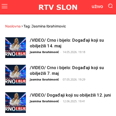
UŽIVO
Naslovna
›
Tag: Jasmina Ibrahimovic
/VIDEO/ Crno i bijelo: Događaji koji su
obilježili 14. maj
Jasmina Ibrahimović
-
14.05.2026. 19:18
/VIDEO/ Crno i bijelo: Događaji koji su
obilježili 7. maj
Jasmina Ibrahimović
-
07.05.2026. 19:29
/VIDEO/ Događaji koji su obilježili 12. juni
Jasmina Ibrahimović
-
12.06.2025. 19:41