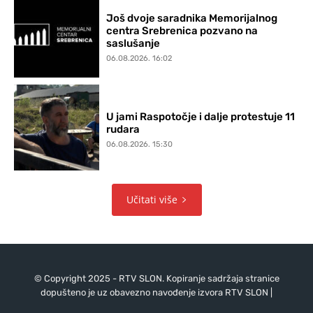
Još dvoje saradnika Memorijalnog
centra Srebrenica pozvano na
saslušanje
06.08.2026. 16:02
U jami Raspotočje i dalje protestuje 11
rudara
06.08.2026. 15:30
Učitati više
© Copyright 2025 - RTV SLON. Kopiranje sadržaja stranice
dopušteno je uz obavezno navođenje izvora RTV SLON |