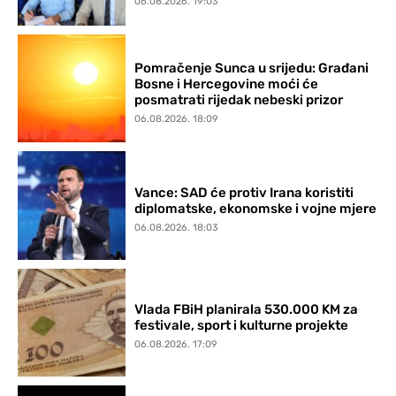
06.08.2026. 19:03
Pomračenje Sunca u srijedu: Građani
Bosne i Hercegovine moći će
posmatrati rijedak nebeski prizor
06.08.2026. 18:09
Vance: SAD će protiv Irana koristiti
diplomatske, ekonomske i vojne mjere
06.08.2026. 18:03
Vlada FBiH planirala 530.000 KM za
festivale, sport i kulturne projekte
06.08.2026. 17:09