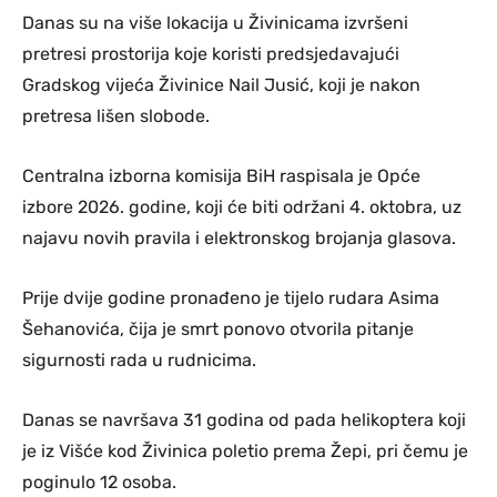
Danas su na više lokacija u Živinicama izvršeni
pretresi prostorija koje koristi predsjedavajući
Gradskog vijeća Živinice Nail Jusić, koji je nakon
pretresa lišen slobode.
Centralna izborna komisija BiH raspisala je Opće
izbore 2026. godine, koji će biti održani 4. oktobra, uz
najavu novih pravila i elektronskog brojanja glasova.
Prije dvije godine pronađeno je tijelo rudara Asima
Šehanovića, čija je smrt ponovo otvorila pitanje
sigurnosti rada u rudnicima.
Danas se navršava 31 godina od pada helikoptera koji
je iz Višće kod Živinica poletio prema Žepi, pri čemu je
poginulo 12 osoba.