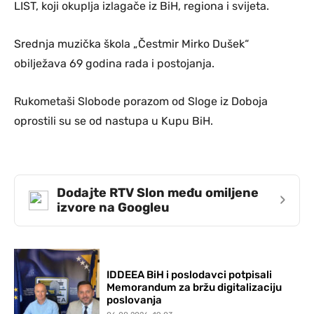
LIST, koji okuplja izlagače iz BiH, regiona i svijeta.
Srednja muzička škola „Čestmir Mirko Dušek“
obilježava 69 godina rada i postojanja.
Rukometaši Slobode porazom od Sloge iz Doboja
oprostili su se od nastupa u Kupu BiH.
Dodajte RTV Slon među omiljene
›
izvore na Googleu
IDDEEA BiH i poslodavci potpisali
Memorandum za bržu digitalizaciju
poslovanja