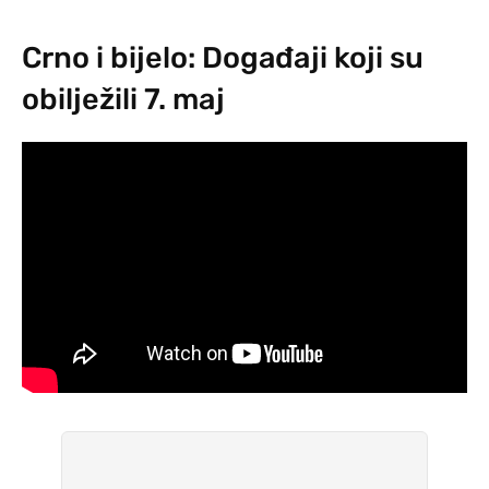
Crno i bijelo: Događaji koji su
obilježili 7. maj