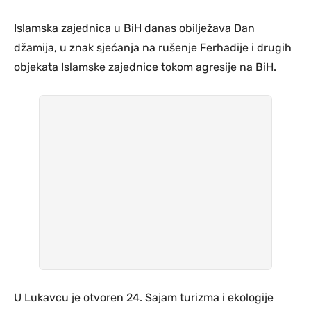
Islamska zajednica u BiH danas obilježava Dan
džamija, u znak sjećanja na rušenje Ferhadije i drugih
objekata Islamske zajednice tokom agresije na BiH.
U Lukavcu je otvoren 24. Sajam turizma i ekologije