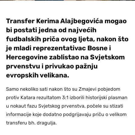
Transfer Kerima Alajbegovića mogao
bi postati jedna od najvećih
fudbalskih priča ovog ljeta, nakon što
je mladi reprezentativac Bosne i
Hercegovine zablistao na Svjetskom
prvenstvu i privukao pažnju
evropskih velikana.
Samo nekoliko sati nakon što su Zmajevi pobjedom
protiv Katara rezultatom 3:1 izborili historijski plasman
u nokaut fazu Svjetskog prvenstva, počele su stizati
informacije koje dodatno podgrijavaju priču o velikom
transferu bh. dragulja.