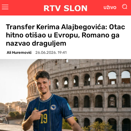
UŽIVO
Transfer Kerima Alajbegovića: Otac
hitno otišao u Evropu, Romano ga
nazvao draguljem
Ali Huremović
26.06.2026. 19:41