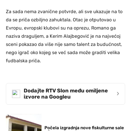
Za sada nema zvanične potvrde, ali sve ukazuje na to
da se priča ozbiljno zahuktala. Otac je otputovao u
Evropu, evropski klubovi su na oprezu, Romano ga
naziva draguljem, a Kerim Alajbegović je na najvećoj
sceni pokazao da više nije samo talent za budućnost,
nego igrač oko kojeg se već sada može graditi velika
fudbalska priča.
Dodajte RTV Slon među omiljene
›
izvore na Googleu
Počela izgradnja nove fiskulturne sale