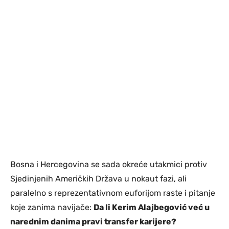
Bosna i Hercegovina se sada okreće utakmici protiv
Sjedinjenih Američkih Država u nokaut fazi, ali
paralelno s reprezentativnom euforijom raste i pitanje
koje zanima navijače:
Da li Kerim Alajbegović već u
narednim danima pravi transfer karijere?