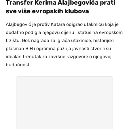
Transfer Kerima Alajbegovića prati
sve više evropskih klubova
Alajbegović je protiv Katara odigrao utakmicu koja je
dodatno podigla njegovu cijenu i status na evropskom
tržištu. Gol, nagrada za igrača utakmice, historijski
plasman BiH i ogromna pažnja javnosti stvorili su
idealan trenutak za završne razgovore o njegovoj
budućnosti.