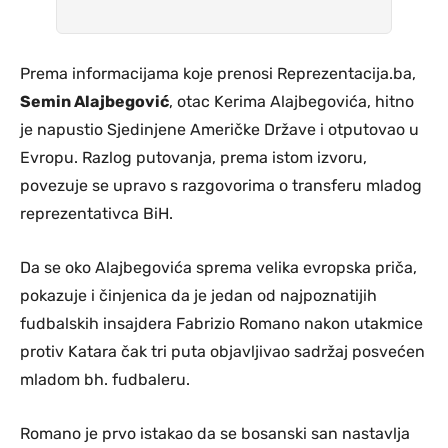
Prema informacijama koje prenosi Reprezentacija.ba,
Semin Alajbegović
, otac Kerima Alajbegovića, hitno
je napustio Sjedinjene Američke Države i otputovao u
Evropu. Razlog putovanja, prema istom izvoru,
povezujе se upravo s razgovorima o transferu mladog
reprezentativca BiH.
Da se oko Alajbegovića sprema velika evropska priča,
pokazuje i činjenica da je jedan od najpoznatijih
fudbalskih insajdera Fabrizio Romano nakon utakmice
protiv Katara čak tri puta objavljivao sadržaj posvećen
mladom bh. fudbaleru.
Romano je prvo istakao da se bosanski san nastavlja