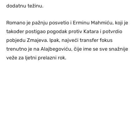
dodatnu težinu.
Romano je pažnju posvetio i Erminu Mahmiću, koji je
također postigao pogodak protiv Katara i potvrdio
pobjedu Zmajeva. Ipak, najveći transfer fokus
trenutno je na Alajbegoviću, čije ime se sve snažnije
veže za ljetni prelazni rok.