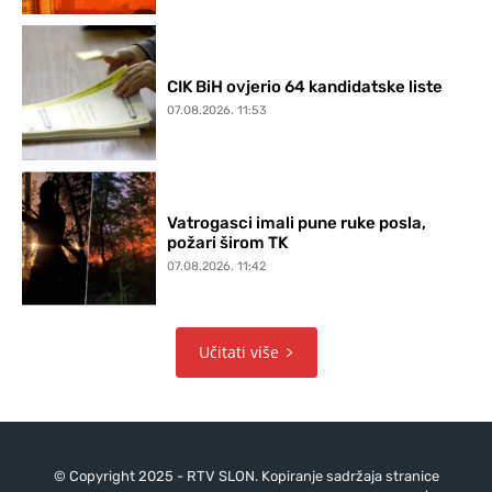
CIK BiH ovjerio 64 kandidatske liste
07.08.2026. 11:53
Vatrogasci imali pune ruke posla,
požari širom TK
07.08.2026. 11:42
Učitati više
© Copyright 2025 - RTV SLON. Kopiranje sadržaja stranice