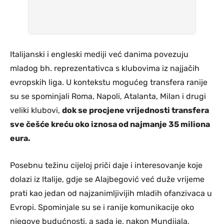
Italijanski i engleski mediji već danima povezuju
mladog bh. reprezentativca s klubovima iz najjačih
evropskih liga. U kontekstu mogućeg transfera ranije
su se spominjali Roma, Napoli, Atalanta, Milan i drugi
veliki klubovi,
dok se procjene vrijednosti transfera
sve češće kreću oko iznosa od najmanje 35 miliona
eura.
Posebnu težinu cijeloj priči daje i interesovanje koje
dolazi iz Italije, gdje se Alajbegović već duže vrijeme
prati kao jedan od najzanimljivijih mladih ofanzivaca u
Evropi. Spominjale su se i ranije komunikacije oko
njegove budućnosti, a sada je, nakon Mundijala,