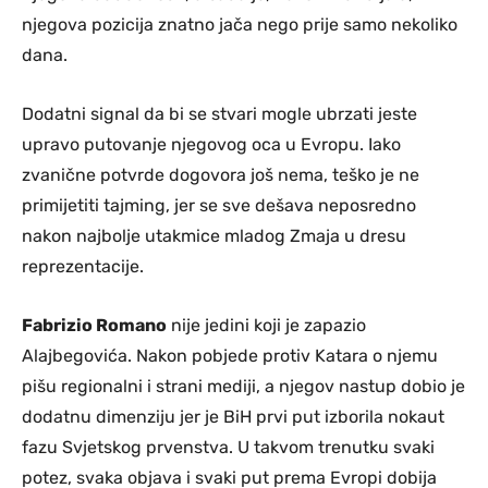
njegova pozicija znatno jača nego prije samo nekoliko
dana.
Dodatni signal da bi se stvari mogle ubrzati jeste
upravo putovanje njegovog oca u Evropu. Iako
zvanične potvrde dogovora još nema, teško je ne
primijetiti tajming, jer se sve dešava neposredno
nakon najbolje utakmice mladog Zmaja u dresu
reprezentacije.
Fabrizio Romano
nije jedini koji je zapazio
Alajbegovića. Nakon pobjede protiv Katara o njemu
pišu regionalni i strani mediji, a njegov nastup dobio je
dodatnu dimenziju jer je BiH prvi put izborila nokaut
fazu Svjetskog prvenstva. U takvom trenutku svaki
potez, svaka objava i svaki put prema Evropi dobija