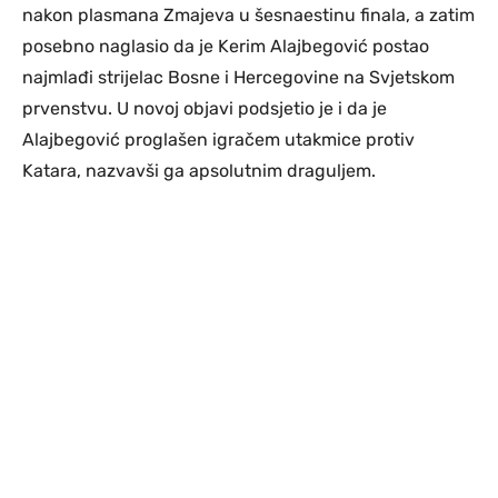
nakon plasmana Zmajeva u šesnaestinu finala, a zatim
posebno naglasio da je Kerim Alajbegović postao
najmlađi strijelac Bosne i Hercegovine na Svjetskom
prvenstvu. U novoj objavi podsjetio je i da je
Alajbegović proglašen igračem utakmice protiv
Katara, nazvavši ga apsolutnim draguljem.