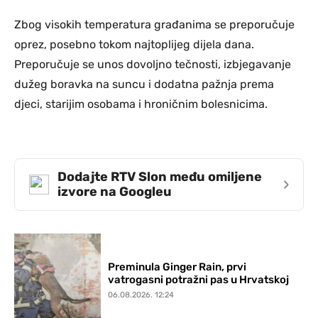
Zbog visokih temperatura građanima se preporučuje
oprez, posebno tokom najtoplijeg dijela dana.
Preporučuje se unos dovoljno tečnosti, izbjegavanje
dužeg boravka na suncu i dodatna pažnja prema
djeci, starijim osobama i hroničnim bolesnicima.
Dodajte RTV Slon među omiljene
›
izvore na Googleu
Preminula Ginger Rain, prvi
vatrogasni potražni pas u Hrvatskoj
06.08.2026. 12:24