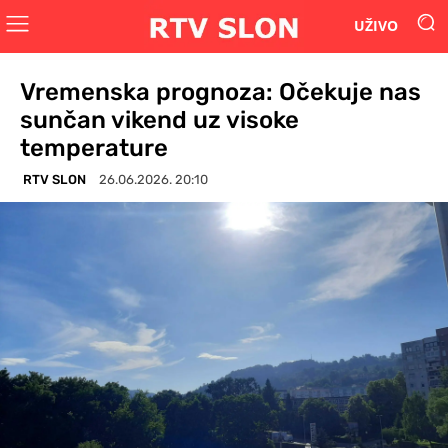
UŽIVO
Vremenska prognoza: Očekuje nas
sunčan vikend uz visoke
temperature
RTV SLON
26.06.2026. 20:10