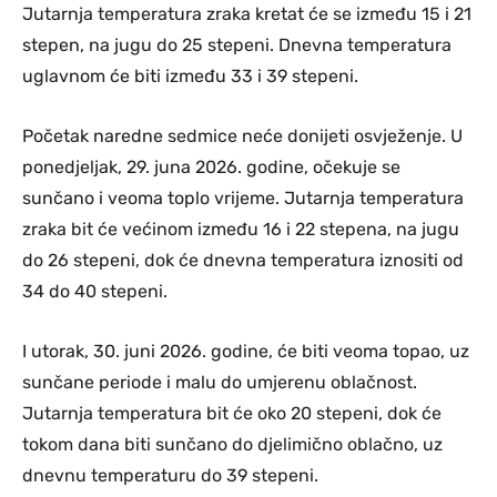
Jutarnja temperatura zraka kretat će se između 15 i 21
stepen, na jugu do 25 stepeni. Dnevna temperatura
uglavnom će biti između 33 i 39 stepeni.
Početak naredne sedmice neće donijeti osvježenje. U
ponedjeljak, 29. juna 2026. godine, očekuje se
sunčano i veoma toplo vrijeme. Jutarnja temperatura
zraka bit će većinom između 16 i 22 stepena, na jugu
do 26 stepeni, dok će dnevna temperatura iznositi od
34 do 40 stepeni.
I utorak, 30. juni 2026. godine, će biti veoma topao, uz
sunčane periode i malu do umjerenu oblačnost.
Jutarnja temperatura bit će oko 20 stepeni, dok će
tokom dana biti sunčano do djelimično oblačno, uz
dnevnu temperaturu do 39 stepeni.