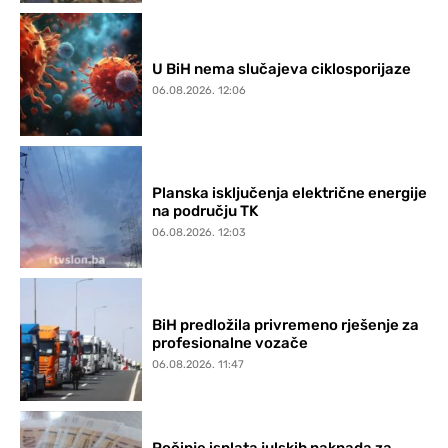
U BiH nema slučajeva ciklosporijaze
06.08.2026. 12:06
Planska isključenja električne energije
na području TK
06.08.2026. 12:03
BiH predložila privremeno rješenje za
profesionalne vozače
06.08.2026. 11:47