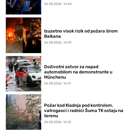
06.08.2026. 14:44
Izuzetno visok rizik od požara širom
Balkana
06.08.2026. 14:39
Doživotni zatvor za napad
automobilom na demonstrante u
Münchenu
06.08.2026. 14:31
Požar kod Kladnja pod kontrolom,
vatrogasci i radnici Šuma TK ostaju na
terenu
06.08.2026. 14:22