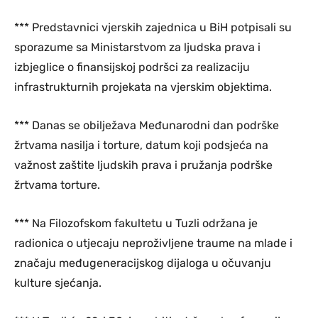
*** Predstavnici vjerskih zajednica u BiH potpisali su
sporazume sa Ministarstvom za ljudska prava i
izbjeglice o finansijskoj podršci za realizaciju
infrastrukturnih projekata na vjerskim objektima.
*** Danas se obilježava Međunarodni dan podrške
žrtvama nasilja i torture, datum koji podsjeća na
važnost zaštite ljudskih prava i pružanja podrške
žrtvama torture.
*** Na Filozofskom fakultetu u Tuzli održana je
radionica o utjecaju neproživljene traume na mlade i
značaju međugeneracijskog dijaloga u očuvanju
kulture sjećanja.