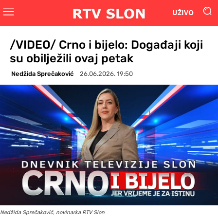
UŽIVO
/VIDEO/ Crno i bijelo: Događaji koji
su obilježili ovaj petak
Nedžida Sprečaković
26.06.2026. 19:50
Nedžida Sprečaković, novinarka RTV Slon