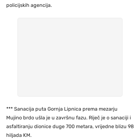
policijskih agencija.
*** Sanacija puta Gornja Lipnica prema mezarju
Mujino brdo ušla je u završnu fazu. Riječ je o sanaciji i
asfaltiranju dionice duge 700 metara, vrijedne blizu 98
hiljada KM.