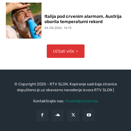
Italija pod crvenim alarmom, Austrija
oborila temperaturni rekord
06.08.2026. 14:13
Učitati više
© Copyright 2025 - RTV SLON. Kopiranje sadržaja stranice
dopušteno je uz obavezno navođenje izvora RTV SLON |
Kontaktirajte nas:
rtvslon@rtvslon.ba