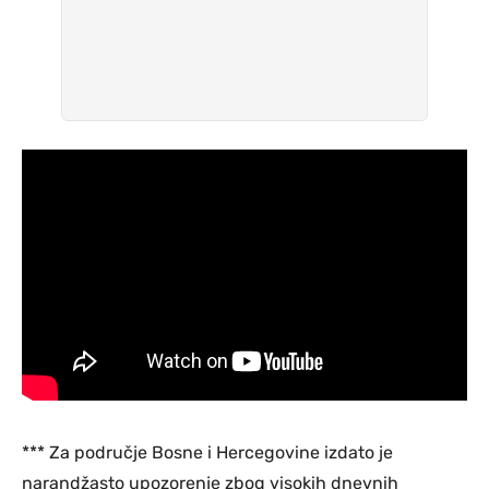
*** Za područje Bosne i Hercegovine izdato je
narandžasto upozorenje zbog visokih dnevnih