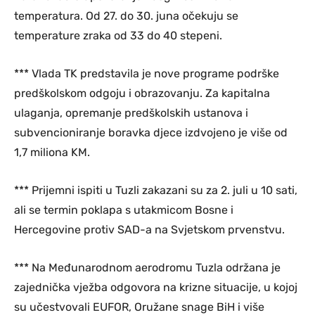
temperatura. Od 27. do 30. juna očekuju se
temperature zraka od 33 do 40 stepeni.
*** Vlada TK predstavila je nove programe podrške
predškolskom odgoju i obrazovanju. Za kapitalna
ulaganja, opremanje predškolskih ustanova i
subvencioniranje boravka djece izdvojeno je više od
1,7 miliona KM.
*** Prijemni ispiti u Tuzli zakazani su za 2. juli u 10 sati,
ali se termin poklapa s utakmicom Bosne i
Hercegovine protiv SAD-a na Svjetskom prvenstvu.
*** Na Međunarodnom aerodromu Tuzla održana je
zajednička vježba odgovora na krizne situacije, u kojoj
su učestvovali EUFOR, Oružane snage BiH i više