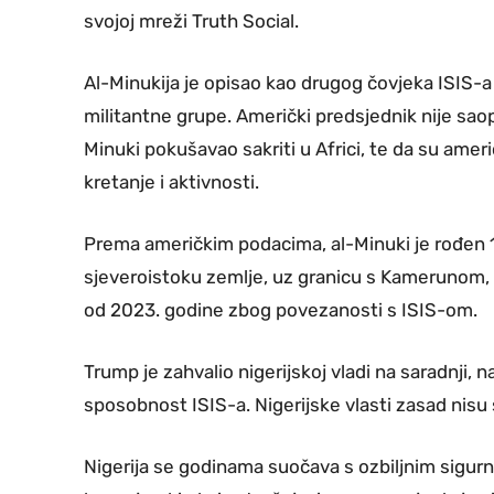
svojoj mreži Truth Social.
Al-Minukija je opisao kao drugog čovjeka ISIS-a u
militantne grupe. Američki predsjednik nije saop
Minuki pokušavao sakriti u Africi, te da su ameri
kretanje i aktivnosti.
Prema američkim podacima, al-Minuki je rođen 1
sjeveroistoku zemlje, uz granicu s Kamerunom,
od 2023. godine zbog povezanosti s ISIS-om.
Trump je zahvalio nigerijskoj vladi na saradnji
sposobnost ISIS-a. Nigerijske vlasti zasad nisu
Nigerija se godinama suočava s ozbiljnim sigur