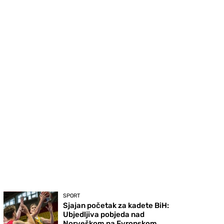
SPORT
Sjajan početak za kadete BiH:
Ubjedljiva pobjeda nad
Norveškom na Evropskom