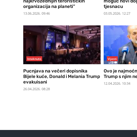
najkrvožednijih terorističkih
moguć novi do
organizacija na planeti”
tjesnacu
13.06.2026. 09:46
03.05.2026. 12:27
Istaknuto
Vijesti
Pucnjava na večeri dopisnika
Ovo je najmoćni
Bijele kuće, Donald i Melania Trump
Trump s njim ne
evakuisani
12.04.2026. 10:34
26.04.2026. 08:28