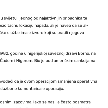
 svijetu i jednog od najaktivnijih pripadnika te
ćio tačnu lokaciju napada, ali je naveo da se al-
čke službe imale izvore koji su pratili njegovo
982. godine u nigerijskoj saveznoj državi Borno, na
 Čadom i Nigerom. Bio je pod američkim sankcijama
, navodeći da je ovom operacijom smanjena operativna
 službeno komentarisale operaciju.
nosnim izazovima. Iako se nasilje često posmatra