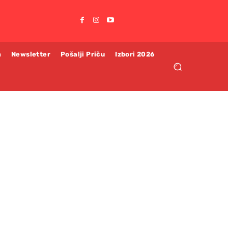
m
Newsletter
Pošalji Priču
Izbori 2026