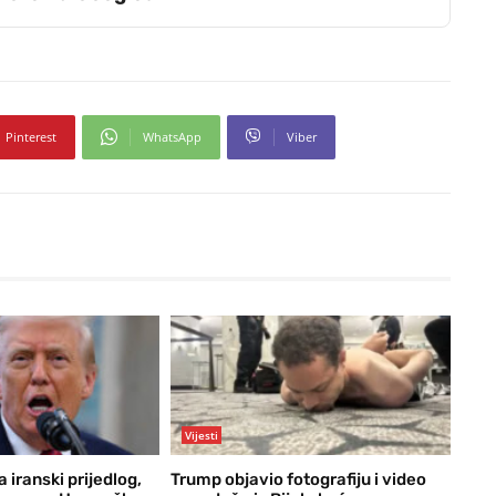
Pinterest
WhatsApp
Viber
Vijesti
iranski prijedlog,
Trump objavio fotografiju i video