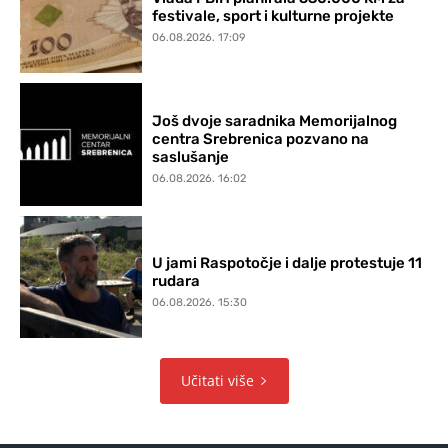
festivale, sport i kulturne projekte
06.08.2026. 17:09
Još dvoje saradnika Memorijalnog
centra Srebrenica pozvano na
saslušanje
06.08.2026. 16:02
U jami Raspotočje i dalje protestuje 11
rudara
06.08.2026. 15:30
Učitati više