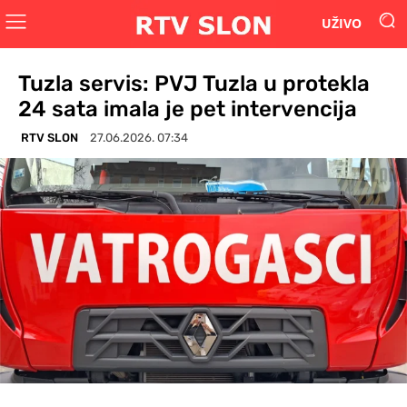
UŽIVO
Tuzla servis: PVJ Tuzla u protekla
24 sata imala je pet intervencija
RTV SLON
27.06.2026. 07:34