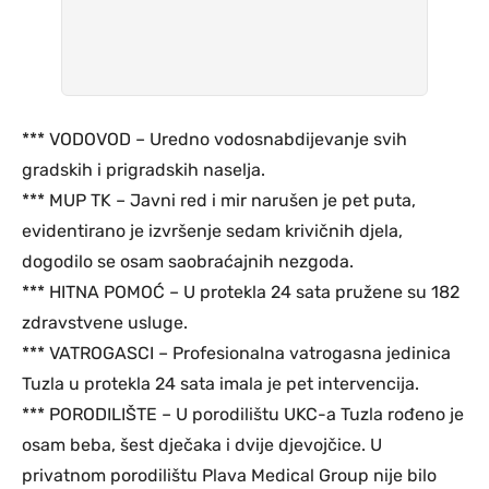
*** VODOVOD – Uredno vodosnabdijevanje svih
gradskih i prigradskih naselja.
*** MUP TK – Javni red i mir narušen je pet puta,
evidentirano je izvršenje sedam krivičnih djela,
dogodilo se osam saobraćajnih nezgoda.
*** HITNA POMOĆ – U protekla 24 sata pružene su 182
zdravstvene usluge.
*** VATROGASCI – Profesionalna vatrogasna jedinica
Tuzla u protekla 24 sata imala je pet intervencija.
*** PORODILIŠTE – U porodilištu UKC-a Tuzla rođeno je
osam beba, šest dječaka i dvije djevojčice. U
privatnom porodilištu Plava Medical Group nije bilo