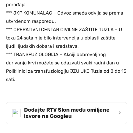
porođaja.
*** JKP KOMUNALAC – Odvoz smeća odvija se prema
utvrđenom rasporedu.
*** OPERATIVNI CENTAR CIVILNE ZAŠTITE TUZLA – U
toku 24 sata nije bilo intervencija u oblasti zaštite
ljudi, ljudskih dobara i sredstava.
*** TRANSFUZIOLOGIJA – Akciji dobrovoljnog
darivanja krvi možete se odazvati svaki radni dan u
Poliklinici za transfuziologiju JZU UKC Tuzla od 8 do 15
sati.
Dodajte RTV Slon među omiljene
›
izvore na Googleu