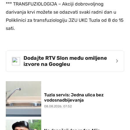
*** TRANSFUZIOLOGIJA – Akciji dobrovoljnog
darivanja krvi možete se odazvati svaki radni dan u
Poliklinici za transfuziologiju JZU UKC Tuzla od 8 do 15
sati.
Dodajte RTV Slon među omiljene
›
izvore na Googleu
Tuzla servis: Jedna ulica bez
vodosnadbijevanja
08.08.2026. 07:52