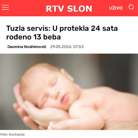
UŽIVO
Tuzla servis: U protekla 24 sata
rođeno 13 beba
Jasmina Ibrahimović
29.05.2026. 07:53
Foto: Ilustracija