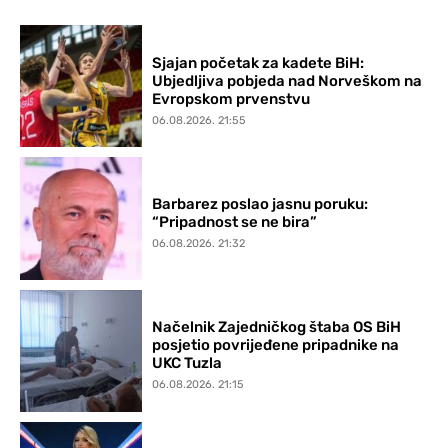
Sjajan početak za kadete BiH:
Ubjedljiva pobjeda nad Norveškom na
Evropskom prvenstvu
06.08.2026. 21:55
Barbarez poslao jasnu poruku:
“Pripadnost se ne bira”
06.08.2026. 21:32
Načelnik Zajedničkog štaba OS BiH
posjetio povrijeđene pripadnike na
UKC Tuzla
06.08.2026. 21:15