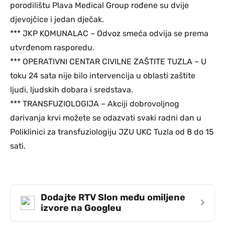
porodilištu Plava Medical Group rođene su dvije
djevojčice i jedan dječak.
*** JKP KOMUNALAC – Odvoz smeća odvija se prema
utvrđenom rasporedu.
*** OPERATIVNI CENTAR CIVILNE ZAŠTITE TUZLA – U
toku 24 sata nije bilo intervencija u oblasti zaštite
ljudi, ljudskih dobara i sredstava.
*** TRANSFUZIOLOGIJA – Akciji dobrovoljnog
darivanja krvi možete se odazvati svaki radni dan u
Poliklinici za transfuziologiju JZU UKC Tuzla od 8 do 15
sati.
Dodajte RTV Slon među omiljene
›
izvore na Googleu