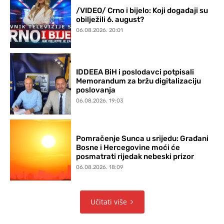
/VIDEO/ Crno i bijelo: Koji događaji su
obilježili 6. august?
06.08.2026. 20:01
IDDEEA BiH i poslodavci potpisali
Memorandum za bržu digitalizaciju
poslovanja
06.08.2026. 19:03
Pomračenje Sunca u srijedu: Građani
Bosne i Hercegovine moći će
posmatrati rijedak nebeski prizor
06.08.2026. 18:09
Učitati više