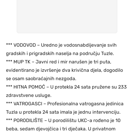
*** VODOVOD – Uredno je vodosnabdijevanje svih
gradskih i prigradskih naselja na području Tuzle.
*** MUP TK – Javni red i mir narušen je tri puta,
evidentirano je izvršenje dva krivična djela, dogodilo
se osam saobraćajnih nezgoda.
*** HITNA POMOĆ – U protekla 24 sata pružene su 233
zdravstvene usluge.
*** VATROGASCI – Profesionalna vatrogasna jedinica
Tuzla u protekla 24 sata imala je jednu intervenciju.
*** PORODILIŠTE – U porodilištu UKC-a rođeno je 10
beba, sedam djevojčica i tri dječaka. U privatnom