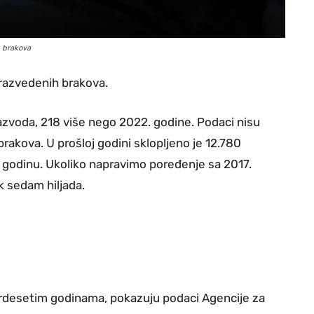
h brakova
 razvedenih brakova.
azvoda, 218 više nego 2022. godine. Podaci nisu
brakova. U prošloj godini sklopljeno je 12.780
 godinu. Ukoliko napravimo poređenje sa 2017.
k sedam hiljada.
rdesetim godinama, pokazuju podaci Agencije za