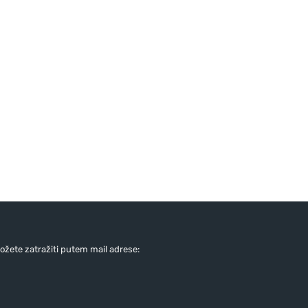
žete zatražiti putem mail adrese: