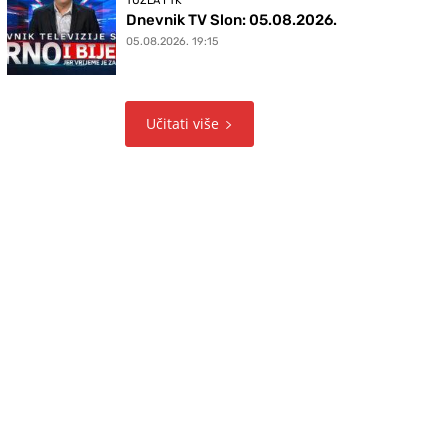
TUZLA I TK
Dnevnik TV Slon: 05.08.2026.
05.08.2026. 19:15
Učitati više