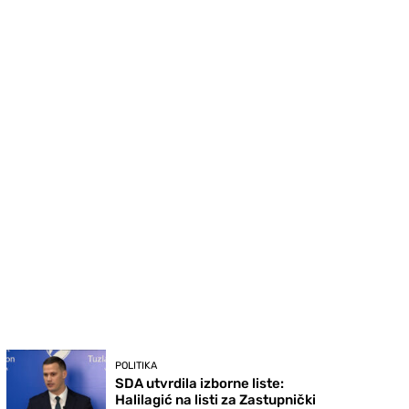
POLITIKA
SDA utvrdila izborne liste:
Halilagić na listi za Zastupnički