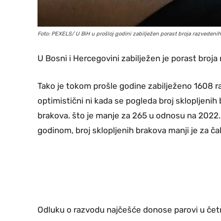
Foto: PEXELS/ U BiH u prošloj godini zabilježen porast broja razvedeni
U Bosni i Hercegovini zabilježen je porast broja
Tako je tokom prošle godine zabilježeno 1608 r
optimistični ni kada se pogleda broj sklopljenih 
brakova. što je manje za 265 u odnosu na 2022.
godinom, broj sklopljenih brakova manji je za ča
Odluku o razvodu najčešće donose parovi u čet