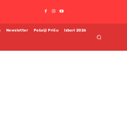
m
Newsletter
Pošalji Priču
Izbori 2026