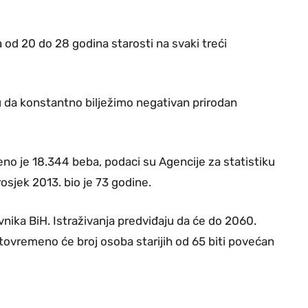
 od 20 do 28 godina starosti na svaki treći
 da konstantno bilježimo negativan prirodan
no je 18.344 beba, podaci su Agencije za statistiku
rosjek 2013. bio je 73 godine.
nika BiH. Istraživanja predviđaju da će do 2060.
stovremeno će broj osoba starijih od 65 biti povećan