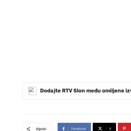
Dodajte RTV Slon među omiljene i
Facebook
X
Dijeliti