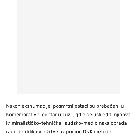
Nakon ekshumacije, posmrtni ostaci su prebačeni u
Komemorativni centar u Tuzli, gdje će uslijediti njihova
kriminalističko-tehnička i sudsko-medicinska obrada
radi identifikacije žrtve uz pomoć DNK metode.