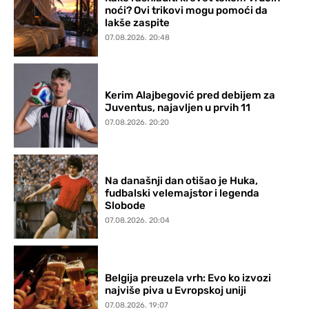
noći? Ovi trikovi mogu pomoći da
lakše zaspite
07.08.2026. 20:48
Kerim Alajbegović pred debijem za
Juventus, najavljen u prvih 11
07.08.2026. 20:20
Na današnji dan otišao je Huka,
fudbalski velemajstor i legenda
Slobode
07.08.2026. 20:04
Belgija preuzela vrh: Evo ko izvozi
najviše piva u Evropskoj uniji
07.08.2026. 19:07