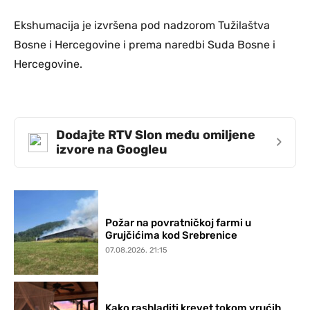
Ekshumacija je izvršena pod nadzorom Tužilaštva
Bosne i Hercegovine i prema naredbi Suda Bosne i
Hercegovine.
Dodajte RTV Slon među omiljene
›
izvore na Googleu
Požar na povratničkoj farmi u
Grujčićima kod Srebrenice
07.08.2026. 21:15
Kako rashladiti krevet tokom vrućih