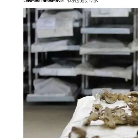
Jasmina Ibrahimović
14.11.2025. 17:09