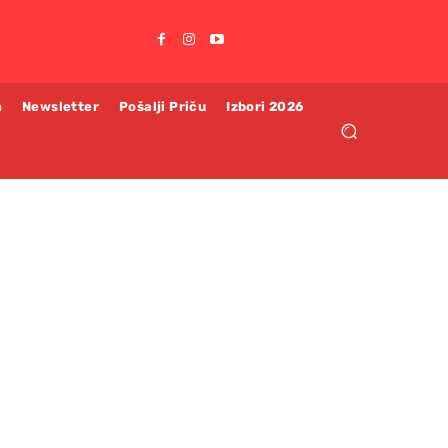
m
Newsletter
Pošalji Priču
Izbori 2026