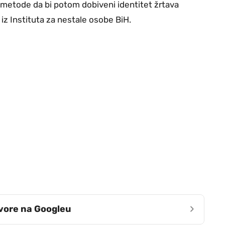
 metode da bi potom dobiveni identitet žrtava
e iz Instituta za nestale osobe BiH.
›
zvore na Googleu