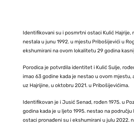
Identifikovani su i posmrtni ostaci Kulić Hajrije,
nestala u junu 1992. u mjestu Pribošijevići u Rog
ekshumirani na ovom lokalitetu 29 godina kasni
Porodica je potvrdila identitet i Kulić Sulje, r
imao 63 godine kada je nestao u ovom mjestu, a
uz Hajrijine, u oktobru 2021. u Pribošijevićima.
Identifikovan je i Jusić Senad, rođen 1975. u 
godina kada je u ljeto 1995. nestao na područj
ostaci pronađeni su i ekshumirani u julu 2022. na 