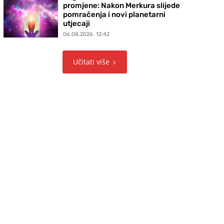
promjene: Nakon Merkura slijede
pomračenja i novi planetarni
utjecaji
06.08.2026. 12:42
Učitati više