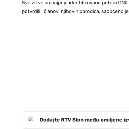
Sve žrtve su najprije identifikovane putem DNK
potvrdili i članovi njihovih porodica, saopćeno j
Dodajte RTV Slon među omiljene i