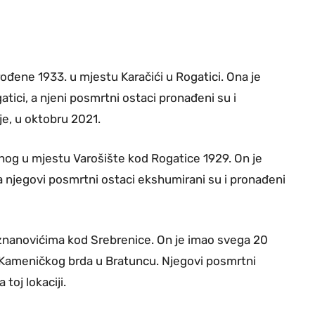
 rođene 1933. u mjestu Karačići u Rogatici. Ona je
atici, a njeni posmrtni ostaci pronađeni su i
je, u oktobru 2021.
ođenog u mjestu Varošište kod Rogatice 1929. On je
 njegovi posmrtni ostaci ekshumirani su i pronađeni
Poznanovićima kod Srebrenice. On je imao svega 20
u Kameničkog brda u Bratuncu. Njegovi posmrtni
toj lokaciji.