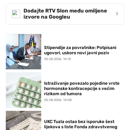
Dodajte RTV Slon među omiljene
›
izvore na Googleu
Stipendije za povratnike: Potpisani
ugovori, uskoro novi javni poziv
05.08.2026. 14:10
Istraživanje povezalo pojedine vrste
hormonske kontracepcije s većim
rizikom od tumora
05.08.2026. 14:08
UKC Tuzla ostao bez isporuke šest
lijekova s liste Fonda zdravstvenog