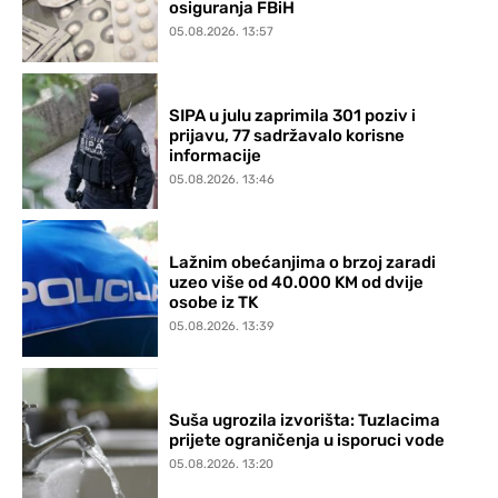
osiguranja FBiH
05.08.2026. 13:57
SIPA u julu zaprimila 301 poziv i
prijavu, 77 sadržavalo korisne
informacije
05.08.2026. 13:46
Lažnim obećanjima o brzoj zaradi
uzeo više od 40.000 KM od dvije
osobe iz TK
05.08.2026. 13:39
Suša ugrozila izvorišta: Tuzlacima
prijete ograničenja u isporuci vode
05.08.2026. 13:20