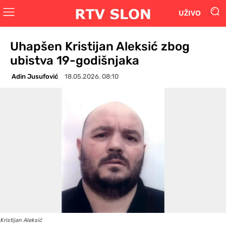
UŽIVO
Uhapšen Kristijan Aleksić zbog
ubistva 19-godišnjaka
Adin Jusufović
18.05.2026. 08:10
Kristijan Aleksić