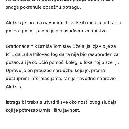
snage pokrenule opsežnu potragu.
Aleksić je, prema navodima hrvatskih medija, od ranije
poznat policiji, a već je bio osuđivan za ubistvo.
Gradonačelnik Drniša Tomislav Dželalija izjavio je za
RTL da Luka Milovac tog dana nije bio raspoređen za
posao, ali je odlučio pomoći kolegi u lokalnoj pizzeriji.
Upravo je on preuzeo narudžbu koju je, prema
dostupnim informacijama, ranije navodno napravio
Aleksić.
Istraga bi trebala utvrditi sve okolnosti ovog slučaja
koji je potresao Drniš i širu javnost.