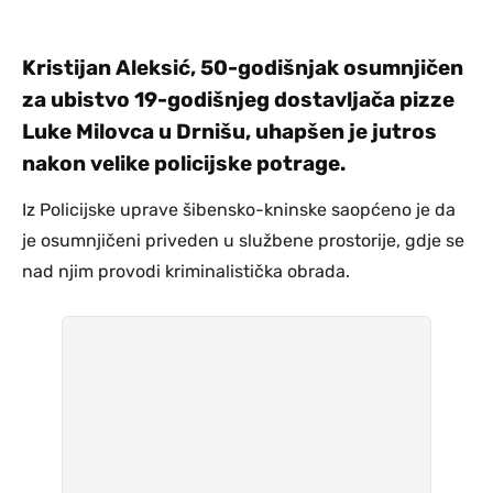
Kristijan Aleksić, 50-godišnjak osumnjičen
za ubistvo 19-godišnjeg dostavljača pizze
Luke Milovca u Drnišu, uhapšen je jutros
nakon velike policijske potrage.
Iz Policijske uprave šibensko-kninske saopćeno je da
je osumnjičeni priveden u službene prostorije, gdje se
nad njim provodi kriminalistička obrada.