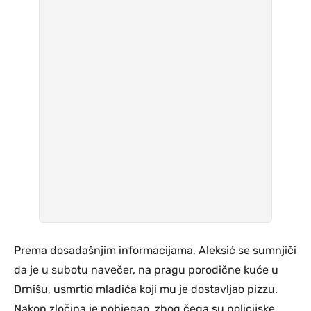
Prema dosadašnjim informacijama, Aleksić se sumnjiči
da je u subotu navečer, na pragu porodične kuće u
Drnišu, usmrtio mladića koji mu je dostavljao pizzu.
Nakon zločina je pobjegao, zbog čega su policijske