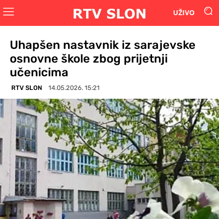
UŽIVO
Uhapšen nastavnik iz sarajevske
osnovne škole zbog prijetnji
učenicima
RTV SLON
14.05.2026. 15:21