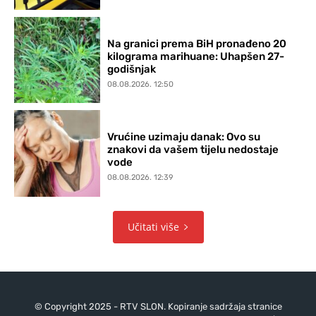
Na granici prema BiH pronađeno 20
kilograma marihuane: Uhapšen 27-
godišnjak
08.08.2026. 12:50
Vrućine uzimaju danak: Ovo su
znakovi da vašem tijelu nedostaje
vode
08.08.2026. 12:39
Učitati više
© Copyright 2025 - RTV SLON. Kopiranje sadržaja stranice