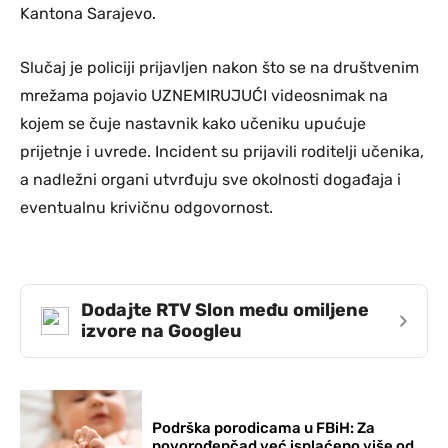
Kantona Sarajevo.
Slučaj je policiji prijavljen nakon što se na društvenim
mrežama pojavio UZNEMIRUJUĆI videosnimak na
kojem se čuje nastavnik kako učeniku upućuje
prijetnje i uvrede. Incident su prijavili roditelji učenika,
a nadležni organi utvrđuju sve okolnosti događaja i
eventualnu krivičnu odgovornost.
Dodajte RTV Slon među omiljene
›
izvore na Googleu
Podrška porodicama u FBiH: Za
novorođenčad već isplaćeno više od