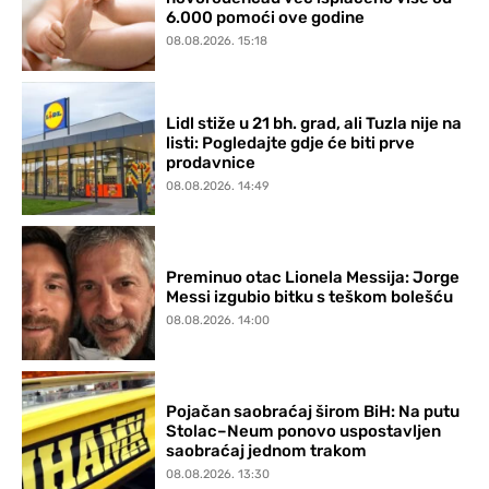
6.000 pomoći ove godine
08.08.2026. 15:18
Lidl stiže u 21 bh. grad, ali Tuzla nije na
listi: Pogledajte gdje će biti prve
prodavnice
08.08.2026. 14:49
Preminuo otac Lionela Messija: Jorge
Messi izgubio bitku s teškom bolešću
08.08.2026. 14:00
Pojačan saobraćaj širom BiH: Na putu
Stolac–Neum ponovo uspostavljen
saobraćaj jednom trakom
08.08.2026. 13:30