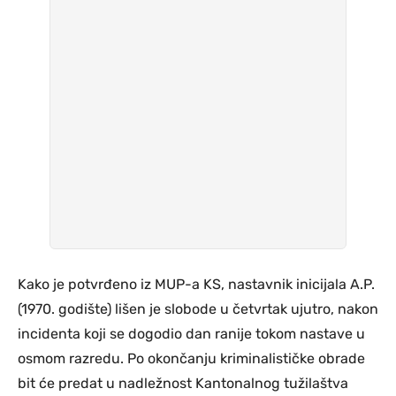
Kako je potvrđeno iz MUP-a KS, nastavnik inicijala A.P.
(1970. godište) lišen je slobode u četvrtak ujutro, nakon
incidenta koji se dogodio dan ranije tokom nastave u
osmom razredu. Po okončanju kriminalističke obrade
bit će predat u nadležnost Kantonalnog tužilaštva