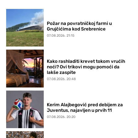
Požar na povratničkoj farmi u
Grujčićima kod Srebrenice
07.08.2026. 21:15
Kako rashladiti krevet tokom vrućih
noći? Ovi trikovi mogu pomoći da
lakše zaspite
07.08.2026. 20:48
Kerim Alajbegović pred debijem za
Juventus, najavljen u prvih 11
07.08.2026. 20:20