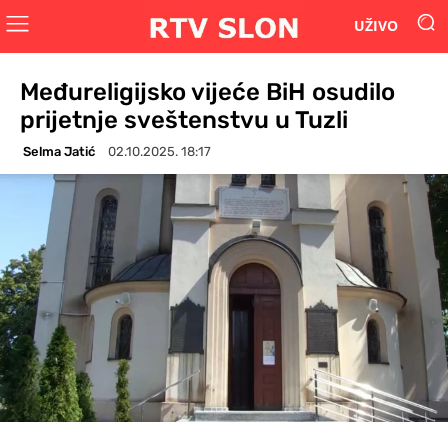
UŽIVO
Međureligijsko vijeće BiH osudilo
prijetnje sveštenstvu u Tuzli
Selma Jatić
02.10.2025. 18:17