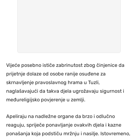
Vijeće posebno ističe zabrinutost zbog činjenice da
prijetnje dolaze od osobe ranije osuđene za
skrnavljenje pravoslavnog hrama u Tuzli,
naglašavajući da takva djela ugrožavaju sigurnost i
međureligijsko povjerenje u zemlji.
Apeliraju na nadležne organe da brzo i odlučno
reaguju, spriječe ponavljanje ovakvih djela i kazne
ponašanja koja podstiču mržnju i nasilje. Istovremeno,