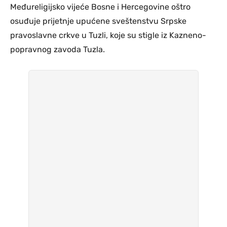
Međureligijsko vijeće Bosne i Hercegovine oštro
osuđuje prijetnje upućene sveštenstvu Srpske
pravoslavne crkve u Tuzli, koje su stigle iz Kazneno-
popravnog zavoda Tuzla.