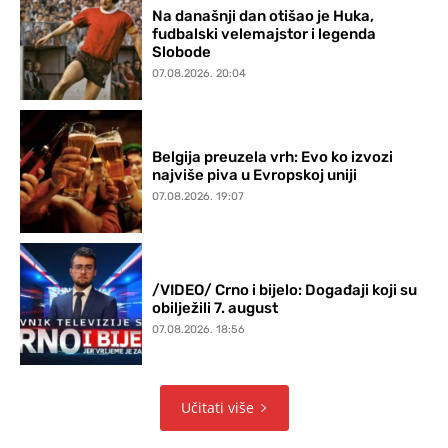
Na današnji dan otišao je Huka,
fudbalski velemajstor i legenda
Slobode
07.08.2026. 20:04
Belgija preuzela vrh: Evo ko izvozi
najviše piva u Evropskoj uniji
07.08.2026. 19:07
/VIDEO/ Crno i bijelo: Događaji koji su
obilježili 7. august
07.08.2026. 18:56
Učitati više