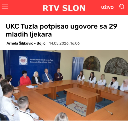
UŽIVO
UKC Tuzla potpisao ugovore sa 29
mladih ljekara
Arnela Šiljković - Bojić
14.05.2026. 16:06