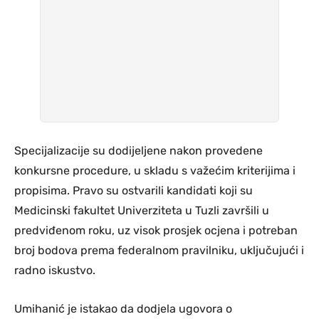
Specijalizacije su dodijeljene nakon provedene
konkursne procedure, u skladu s važećim kriterijima i
propisima. Pravo su ostvarili kandidati koji su
Medicinski fakultet Univerziteta u Tuzli završili u
predviđenom roku, uz visok prosjek ocjena i potreban
broj bodova prema federalnom pravilniku, uključujući i
radno iskustvo.
Umihanić je istakao da dodjela ugovora o