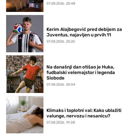
07.08.2026. 20:48
Kerim Alajbegović pred debijem za
Juventus, najavljen u prvih 11
07.08.2026. 20:20
Na današnji dan otišao je Huka,
fudbalski velemajstor i legenda
Slobode
07.08.2026. 20:04
Klimaks i toplotni val: Kako ublažiti
valunge, nervozu i nesanicu?
07.08.2026. 19:38