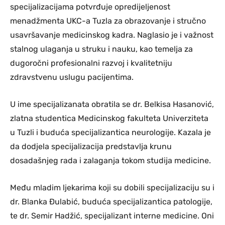
specijalizacijama potvrđuje opredijeljenost
menadžmenta UKC-a Tuzla za obrazovanje i stručno
usavršavanje medicinskog kadra. Naglasio je i važnost
stalnog ulaganja u struku i nauku, kao temelja za
dugoročni profesionalni razvoj i kvalitetniju
zdravstvenu uslugu pacijentima.
U ime specijalizanata obratila se dr. Belkisa Hasanović,
zlatna studentica Medicinskog fakulteta Univerziteta
u Tuzli i buduća specijalizantica neurologije. Kazala je
da dodjela specijalizacija predstavlja krunu
dosadašnjeg rada i zalaganja tokom studija medicine.
Među mladim ljekarima koji su dobili specijalizaciju su i
dr. Blanka Đulabić, buduća specijalizantica patologije,
te dr. Semir Hadžić, specijalizant interne medicine. Oni