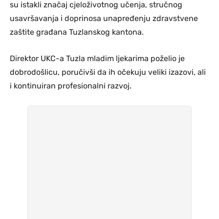
su istakli značaj cjeloživotnog učenja, stručnog
usavršavanja i doprinosa unapređenju zdravstvene
zaštite građana Tuzlanskog kantona.
Direktor UKC-a Tuzla mladim ljekarima poželio je
dobrodošlicu, poručivši da ih očekuju veliki izazovi, ali
i kontinuiran profesionalni razvoj.