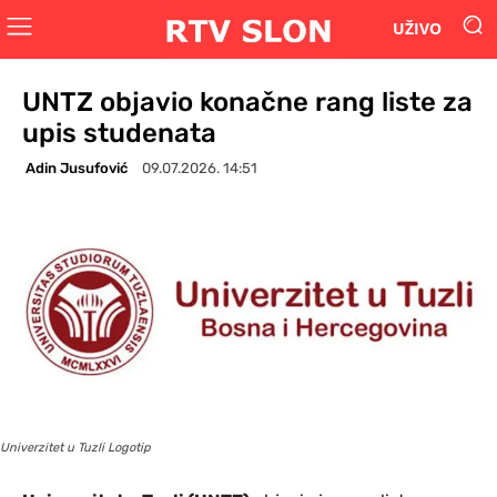
UŽIVO
UNTZ objavio konačne rang liste za
upis studenata
Adin Jusufović
09.07.2026. 14:51
Univerzitet u Tuzli Logotip