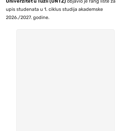
Univerzitet u Tuzli (UNTZ)
objavio je rang liste za
upis studenata u 1. ciklus studija akademske
2026./2027. godine.