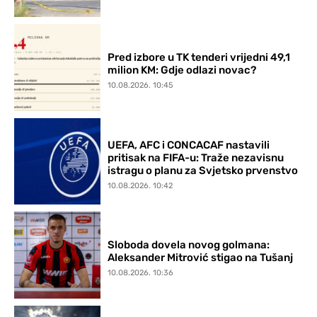
Pred izbore u TK tenderi vrijedni 49,1
milion KM: Gdje odlazi novac?
10.08.2026. 10:45
UEFA, AFC i CONCACAF nastavili
pritisak na FIFA-u: Traže nezavisnu
istragu o planu za Svjetsko prvenstvo
10.08.2026. 10:42
Sloboda dovela novog golmana:
Aleksander Mitrović stigao na Tušanj
10.08.2026. 10:36