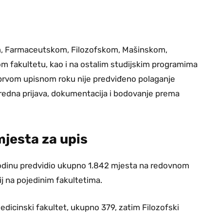
m, Farmaceutskom, Filozofskom, Mašinskom,
 fakultetu, kao i na ostalim studijskim programima
prvom upisnom roku nije predviđeno polaganje
 uredna prijava, dokumentacija i bodovanje prema
 mjesta za upis
dinu predvidio ukupno 1.842 mjesta na redovnom
ij na pojedinim fakultetima.
dicinski fakultet, ukupno 379, zatim Filozofski