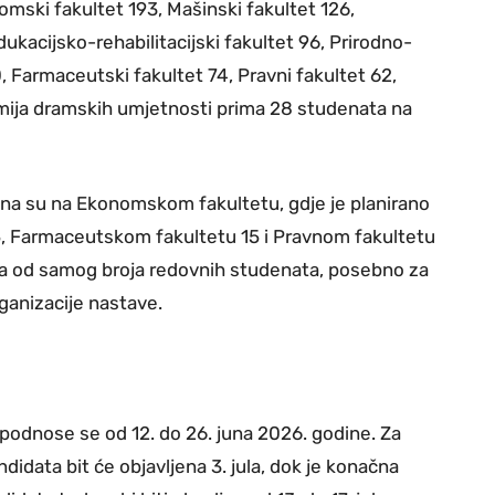
omski fakultet 193, Mašinski fakultet 126,
kacijsko-rehabilitacijski fakultet 96, Prirodno-
, Farmaceutski fakultet 74, Pravni fakultet 62,
demija dramskih umjetnosti prima 28 studenata na
na su na Ekonomskom fakultetu, gdje je planirano
35, Farmaceutskom fakultetu 15 i Pravnom fakultetu
ira od samog broja redovnih studenata, posebno za
rganizacije nastave.
i podnose se od 12. do 26. juna 2026. godine. Za
didata bit će objavljena 3. jula, dok je konačna