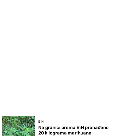
BIH
Na granici prema BiH pronađeno
20 kilograma marihuane: