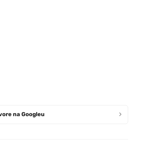
›
zvore na Googleu