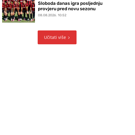
Sloboda danas igra posljednju
provjeru pred novu sezonu
08.08.2026. 10:52
Učitati više