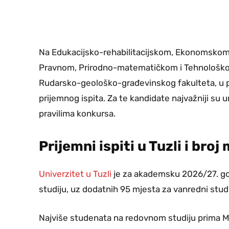
Na Edukacijsko-rehabilitacijskom, Ekonomsko
Pravnom, Prirodno-matematičkom i Tehnološkom
Rudarsko-geološko-građevinskog fakulteta, u 
prijemnog ispita. Za te kandidate najvažniji su
pravilima konkursa.
Prijemni ispiti u Tuzli i broj
Univerzitet u Tuzli
je za akademsku 2026/27. go
studiju, uz dodatnih 95 mjesta za vanredni stud
Najviše studenata na redovnom studiju prima Me