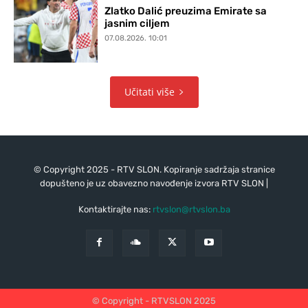
Zlatko Dalić preuzima Emirate sa
jasnim ciljem
07.08.2026. 10:01
Učitati više
© Copyright 2025 - RTV SLON. Kopiranje sadržaja stranice
dopušteno je uz obavezno navođenje izvora RTV SLON |
Kontaktirajte nas:
rtvslon@rtvslon.ba
© Copyright - RTVSLON 2025