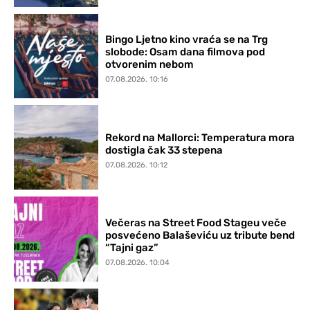
Bingo Ljetno kino vraća se na Trg
slobode: Osam dana filmova pod
otvorenim nebom
07.08.2026. 10:16
Rekord na Mallorci: Temperatura mora
dostigla čak 33 stepena
07.08.2026. 10:12
Večeras na Street Food Stageu veče
posvećeno Balaševiću uz tribute bend
“Tajni gaz”
07.08.2026. 10:04