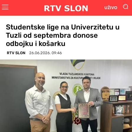
UŽIVO
Studentske lige na Univerzitetu u
Tuzli od septembra donose
odbojku i košarku
RTV SLON
26.06.2026. 09:46