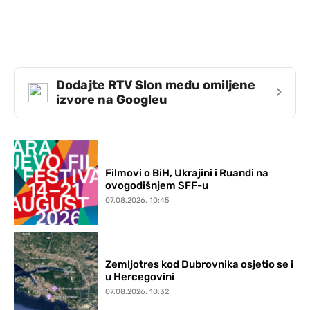
Dodajte RTV Slon među omiljene
›
izvore na Googleu
Filmovi o BiH, Ukrajini i Ruandi na
ovogodišnjem SFF-u
07.08.2026. 10:45
Zemljotres kod Dubrovnika osjetio se i
u Hercegovini
07.08.2026. 10:32