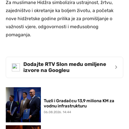
Za muslimane Hidžra simbolizira ustrajnost, žrtvu,
zajedništvo i okretanje ka boljem životu, a početak
nove hidžretske godine prilika je za promišljanje o
važnosti vjere, odgovornosti i međusobnog
pomaganja.
Dodajte RTV Slon među omiljene
›
izvore na Googleu
Tuzli i Gradačcu 13,9 miliona KM za
vodnu infrastrukturu
06.08.2026. 14:44