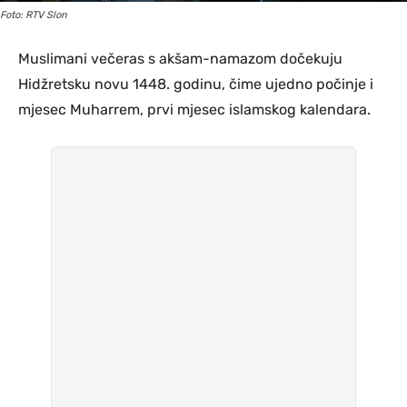
Foto: RTV Slon
Muslimani večeras s akšam-namazom dočekuju
Hidžretsku novu 1448. godinu, čime ujedno počinje i
mjesec Muharrem, prvi mjesec islamskog kalendara.