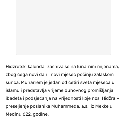
Hidžretski kalendar zasniva se na lunarnim mijenama,
zbog čega novi dan i novi mjesec počinju zalaskom
sunca. Muharrem je jedan od četiri sveta mjeseca u
islamu i predstavlja vrijeme duhovnog promišljanja,
ibadeta i podsjećanja na vrijednosti koje nosi Hidžra –
preseljenje poslanika Muhammeda, a.s., iz Mekke u
Medinu 622. godine.