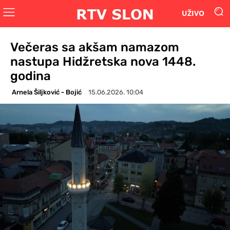
UŽIVO
Večeras sa akšam namazom
nastupa Hidžretska nova 1448.
godina
Arnela Šiljković - Bojić
15.06.2026. 10:04