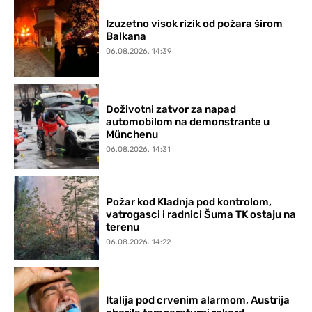
Izuzetno visok rizik od požara širom
Balkana
06.08.2026. 14:39
Doživotni zatvor za napad
automobilom na demonstrante u
Münchenu
06.08.2026. 14:31
Požar kod Kladnja pod kontrolom,
vatrogasci i radnici Šuma TK ostaju na
terenu
06.08.2026. 14:22
Italija pod crvenim alarmom, Austrija