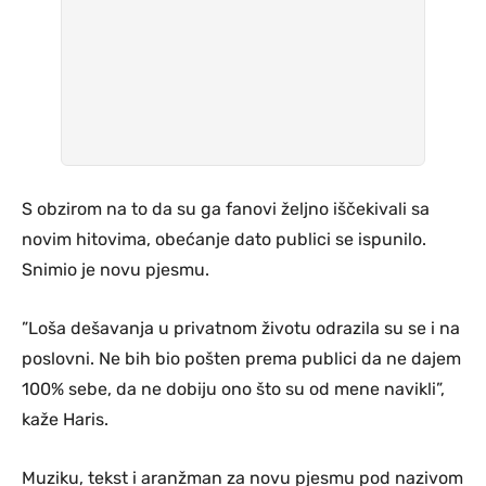
S obzirom na to da su ga fanovi željno iščekivali sa
novim hitovima, obećanje dato publici se ispunilo.
Snimio je novu pjesmu.
”Loša dešavanja u privatnom životu odrazila su se i na
poslovni. Ne bih bio pošten prema publici da ne dajem
100% sebe, da ne dobiju ono što su od mene navikli”,
kaže Haris.
Muziku, tekst i aranžman za novu pjesmu pod nazivom