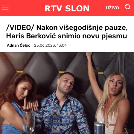
UŽIVO
/VIDEO/ Nakon višegodišnje pauze,
Haris Berković snimio novu pjesmu
Adnan Ćebić
25.06.2023. 13:04