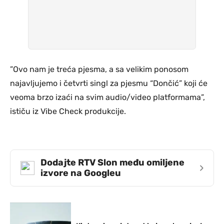
”Ovo nam je treća pjesma, a sa velikim ponosom
najavljujemo i četvrti singl za pjesmu “Dončić” koji će
veoma brzo izaći na svim audio/video platformama”,
ističu iz Vibe Check produkcije.
Dodajte RTV Slon među omiljene
›
izvore na Googleu