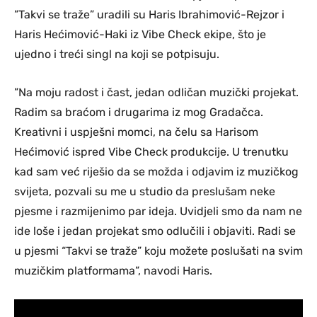
”Takvi se traže” uradili su Haris Ibrahimović-Rejzor i
Haris Hećimović-Haki iz Vibe Check ekipe, što je
ujedno i treći singl na koji se potpisuju.
”Na moju radost i čast, jedan odličan muzički projekat.
Radim sa braćom i drugarima iz mog Gradačca.
Kreativni i uspješni momci, na čelu sa Harisom
Hećimović ispred Vibe Check produkcije. U trenutku
kad sam već riješio da se možda i odjavim iz muzičkog
svijeta, pozvali su me u studio da preslušam neke
pjesme i razmijenimo par ideja. Uvidjeli smo da nam ne
ide loše i jedan projekat smo odlučili i objaviti. Radi se
u pjesmi “Takvi se traže” koju možete poslušati na svim
muzičkim platformama”, navodi Haris.