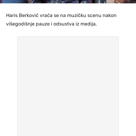
Haris Berković vraća se na muzičku scenu nakon
višegodišnje pauze i odsustva iz medija.