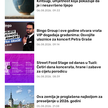
Kintsugi, umjetnost koja pokazuje da
je i nesavršeno lijepo
06.08.2026. 09:33
Bingo Group i ove godine otvara vrata
VIP događaja građanima: Osvojite
ulaznice za koncert Petra Graše
06.08.2026. 09:14
Street Food Stage od danas u Tuzli:
Četiri dana koncerata, hrane i zabave
za cijelu porodicu
06.08.2026. 08:39
Ova zemlja je proglašena najboljom za
preseljenje u 2026. godini
05.08.2026. 21:08