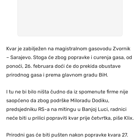
Kvar je zabilježen na magistralnom gasovodu Zvornik
– Sarajevo. Stoga će zbog popravke i curenja gasa, od
ponoći, 26. februara doći će do prekida obustave
prirodnog gasa i prema glavnom gradu BiH.
I tu ne bi bilo ništa čudno da iz spomenute firme nije
saopćeno da zbog podrške Miloradu Dodiku,
predsjedniku RS-a na mitingu u Banjoj Luci, radnici
neće biti u prilici popraviti kvar prije četvrtka, piše Klix.
Prirodni gas će biti pušten nakon popravke kvara 27.