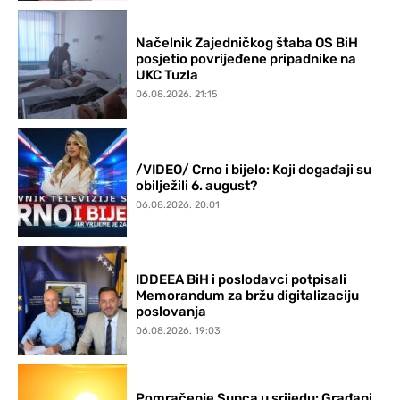
Načelnik Zajedničkog štaba OS BiH
posjetio povrijeđene pripadnike na
UKC Tuzla
06.08.2026. 21:15
/VIDEO/ Crno i bijelo: Koji događaji su
obilježili 6. august?
06.08.2026. 20:01
IDDEEA BiH i poslodavci potpisali
Memorandum za bržu digitalizaciju
poslovanja
06.08.2026. 19:03
Pomračenje Sunca u srijedu: Građani