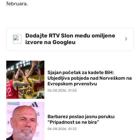
februara.
Dodajte RTV Slon među omiljene
›
izvore na Googleu
Sjajan početak za kadete BiH:
Ubjedljiva pobjeda nad Norveškom na
Evropskom prvenstvu
06.08.2026. 21:55
Barbarez poslao jasnu poruku:
“Pripadnost se ne bira”
06.08.2026. 21:32