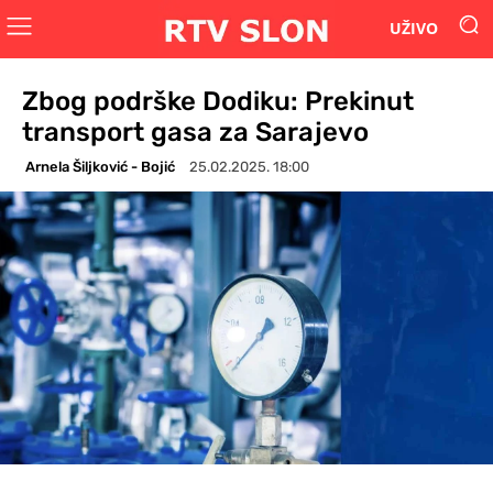
UŽIVO
Zbog podrške Dodiku: Prekinut
transport gasa za Sarajevo
Arnela Šiljković - Bojić
25.02.2025. 18:00