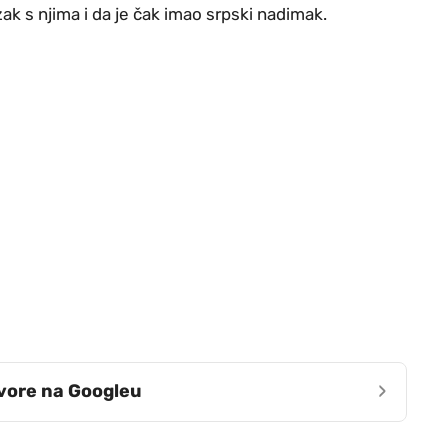
zak s njima i da je čak imao srpski nadimak.
›
zvore na Googleu