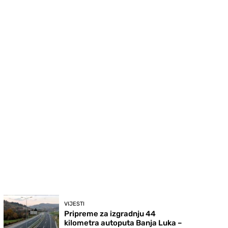
VIJESTI
Pripreme za izgradnju 44
kilometra autoputa Banja Luka –