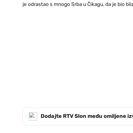
je odrastao s mnogo Srba u Čikagu, da je bio bli
Dodajte RTV Slon među omiljene i