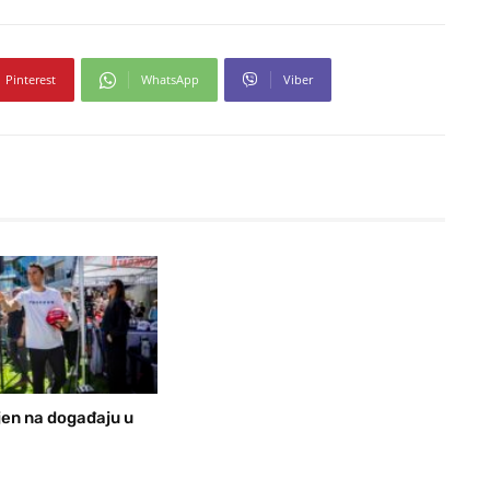
Pinterest
WhatsApp
Viber
ijen na događaju u