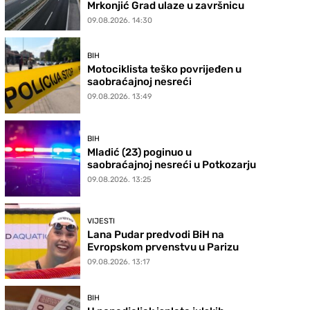
Mrkonjić Grad ulaze u završnicu
09.08.2026. 14:30
BIH
Motociklista teško povrijeđen u
saobraćajnoj nesreći
09.08.2026. 13:49
BIH
Mladić (23) poginuo u
saobraćajnoj nesreći u Potkozarju
09.08.2026. 13:25
VIJESTI
Lana Pudar predvodi BiH na
Evropskom prvenstvu u Parizu
09.08.2026. 13:17
BIH