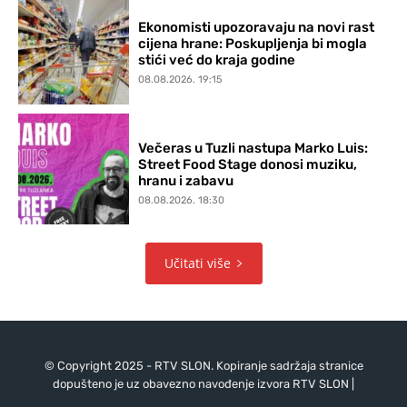
Ekonomisti upozoravaju na novi rast
cijena hrane: Poskupljenja bi mogla
stići već do kraja godine
08.08.2026. 19:15
Večeras u Tuzli nastupa Marko Luis:
Street Food Stage donosi muziku,
hranu i zabavu
08.08.2026. 18:30
Učitati više
© Copyright 2025 - RTV SLON. Kopiranje sadržaja stranice
dopušteno je uz obavezno navođenje izvora RTV SLON |