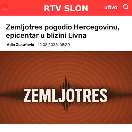
UŽIVO
Zemljotres pogodio Hercegovinu,
epicentar u blizini Livna
Adin Jusufović
12.08.2025. 08:30