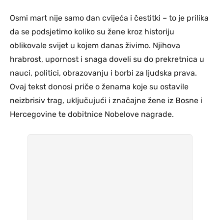
Osmi mart nije samo dan cvijeća i čestitki – to je prilika
da se podsjetimo koliko su žene kroz historiju
oblikovale svijet u kojem danas živimo. Njihova
hrabrost, upornost i snaga doveli su do prekretnica u
nauci, politici, obrazovanju i borbi za ljudska prava.
Ovaj tekst donosi priče o ženama koje su ostavile
neizbrisiv trag, uključujući i značajne žene iz Bosne i
Hercegovine te dobitnice Nobelove nagrade.