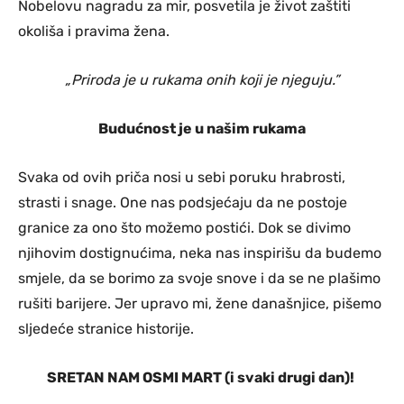
Nobelovu nagradu za mir, posvetila je život zaštiti
okoliša i pravima žena.
„Priroda je u rukama onih koji je njeguju.”
Budućnost je u našim rukama
Svaka od ovih priča nosi u sebi poruku hrabrosti,
strasti i snage. One nas podsjećaju da ne postoje
granice za ono što možemo postići. Dok se divimo
njihovim dostignućima, neka nas inspirišu da budemo
smjele, da se borimo za svoje snove i da se ne plašimo
rušiti barijere. Jer upravo mi, žene današnjice, pišemo
sljedeće stranice historije.
SRETAN NAM OSMI MART (i svaki drugi dan)!