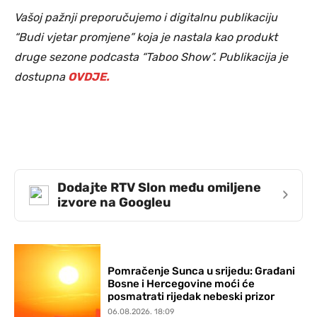
Vašoj pažnji preporučujemo i digitalnu publikaciju
“Budi vjetar promjene” koja je nastala kao produkt
druge sezone podcasta “Taboo Show”. Publikacija je
dostupna
OVDJE.
Dodajte RTV Slon među omiljene
›
izvore na Googleu
Pomračenje Sunca u srijedu: Građani
Bosne i Hercegovine moći će
posmatrati rijedak nebeski prizor
06.08.2026. 18:09