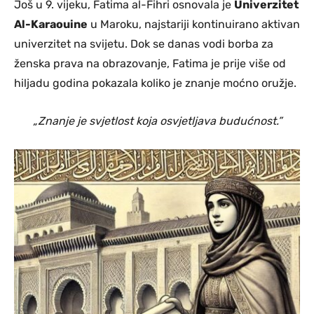
Još u 9. vijeku, Fatima al-Fihri osnovala je
Univerzitet
Al-Karaouine
u Maroku, najstariji kontinuirano aktivan
univerzitet na svijetu. Dok se danas vodi borba za
ženska prava na obrazovanje, Fatima je prije više od
hiljadu godina pokazala koliko je znanje moćno oružje.
„Znanje je svjetlost koja osvjetljava budućnost.”