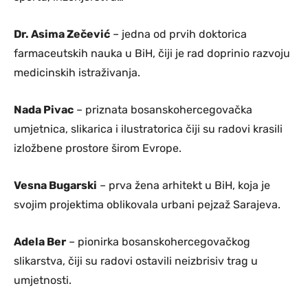
Dr. Asima Zečević
– jedna od prvih doktorica
farmaceutskih nauka u BiH, čiji je rad doprinio razvoju
medicinskih istraživanja.
Nada Pivac
– priznata bosanskohercegovačka
umjetnica, slikarica i ilustratorica čiji su radovi krasili
izložbene prostore širom Evrope.
Vesna Bugarski
– prva žena arhitekt u BiH, koja je
svojim projektima oblikovala urbani pejzaž Sarajeva.
Adela Ber
– pionirka bosanskohercegovačkog
slikarstva, čiji su radovi ostavili neizbrisiv trag u
umjetnosti.