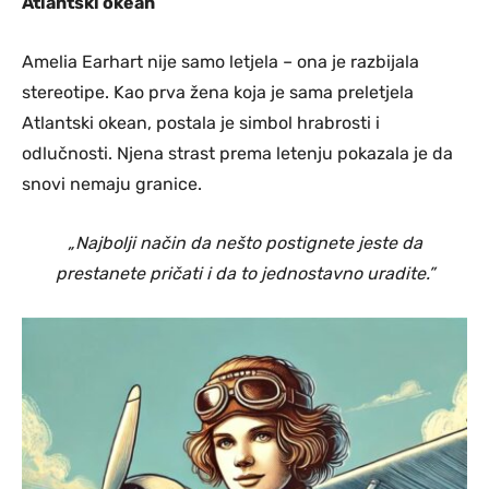
Atlantski okean
Amelia Earhart nije samo letjela – ona je razbijala
stereotipe. Kao prva žena koja je sama preletjela
Atlantski okean, postala je simbol hrabrosti i
odlučnosti. Njena strast prema letenju pokazala je da
snovi nemaju granice.
„Najbolji način da nešto postignete jeste da
prestanete pričati i da to jednostavno uradite.”