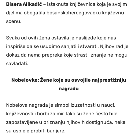
Bisera Alikadić
– istaknuta književnica koja je svojim
djelima obogatila bosanskohercegovačku književnu
scenu.
Svaka od ovih žena ostavila je naslijeđe koje nas
inspiriše da se usudimo sanjati i stvarati. Njihov rad je
dokaz da nema prepreka koje strast i znanje ne mogu
savladati.
Nobelovke: Žene koje su osvojile najprestižniju
nagradu
Nobelova nagrada je simbol izuzetnosti u nauci,
književnosti i borbi za mir. Iako su žene često bile
zapostavljene u priznanju njihovih dostignuća, neke
su uspjele probiti barijere.