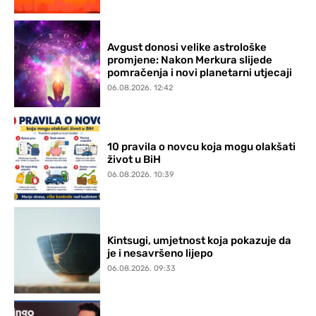
Avgust donosi velike astrološke
promjene: Nakon Merkura slijede
pomračenja i novi planetarni utjecaji
06.08.2026. 12:42
10 pravila o novcu koja mogu olakšati
život u BiH
06.08.2026. 10:39
Kintsugi, umjetnost koja pokazuje da
je i nesavršeno lijepo
06.08.2026. 09:33