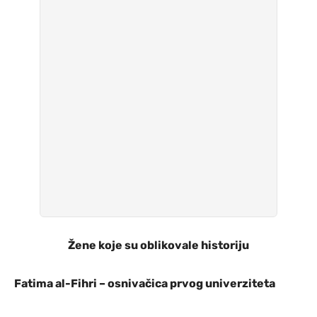
Žene koje su oblikovale historiju
Fatima al-Fihri – osnivačica prvog univerziteta