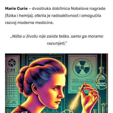
Marie Curie
– dvostruka dobitnica Nobelove nagrade
(fizika i hemija), otkrila je radioaktivnost i omogućila
razvoj moderne medicine.
„Ništa u životu nije zaista teško, samo ga moramo
razumjeti.”