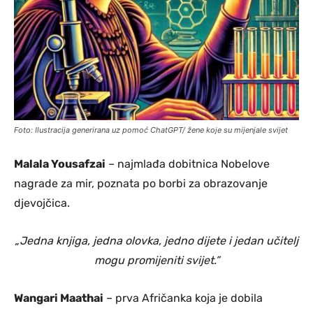
Foto: Ilustracija generirana uz pomoć ChatGPT/ žene koje su mijenjale svijet
Malala Yousafzai
– najmlađa dobitnica Nobelove
nagrade za mir, poznata po borbi za obrazovanje
djevojčica.
„Jedna knjiga, jedna olovka, jedno dijete i jedan učitelj
mogu promijeniti svijet.”
Wangari Maathai
– prva Afričanka koja je dobila