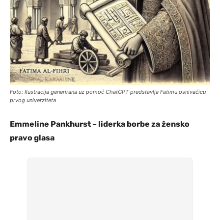
Foto: Ilustracija generirana uz pomoć ChatGPT predstavlja Fatimu osnivačicu
prvog univerziteta
Emmeline Pankhurst – liderka borbe za žensko
pravo glasa