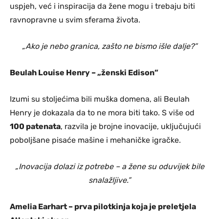
uspjeh, već i inspiracija da žene mogu i trebaju biti
ravnopravne u svim sferama života.
„Ako je nebo granica, zašto ne bismo išle dalje?”
Beulah Louise Henry – „ženski Edison”
Izumi su stoljećima bili muška domena, ali Beulah
Henry je dokazala da to ne mora biti tako. S više od
100 patenata
, razvila je brojne inovacije, uključujući
poboljšane pisaće mašine i mehaničke igračke.
„Inovacija dolazi iz potrebe – a žene su oduvijek bile
snalažljive.”
Amelia Earhart – prva pilotkinja koja je preletjela