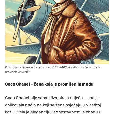
Foto: Ilustracija generirana uz pomoć ChatGPT, Amelia prva žena koja je
preletjela Antlantik
Coco Chanel – žena koja je promijenila modu
Coco Chanel nije samo dizajnirala odjeću – ona je
oblikovala način na koji se žene osjećaju u vlastitoj
koži. Uvela je eleganciju, jednostavnost i slobodu u