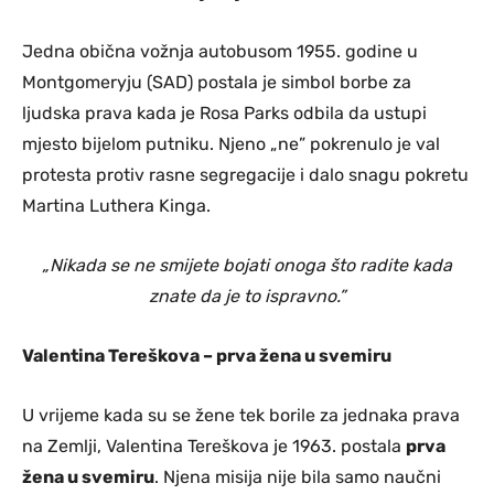
Jedna obična vožnja autobusom 1955. godine u
Montgomeryju (SAD) postala je simbol borbe za
ljudska prava kada je Rosa Parks odbila da ustupi
mjesto bijelom putniku. Njeno „ne” pokrenulo je val
protesta protiv rasne segregacije i dalo snagu pokretu
Martina Luthera Kinga.
„Nikada se ne smijete bojati onoga što radite kada
znate da je to ispravno.”
Valentina Tereškova – prva žena u svemiru
U vrijeme kada su se žene tek borile za jednaka prava
na Zemlji, Valentina Tereškova je 1963. postala
prva
žena u svemiru
. Njena misija nije bila samo naučni