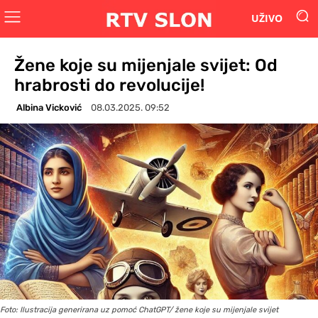
UŽIVO
Žene koje su mijenjale svijet: Od
hrabrosti do revolucije!
Albina Vicković
08.03.2025. 09:52
Foto: Ilustracija generirana uz pomoć ChatGPT/ žene koje su mijenjale svijet