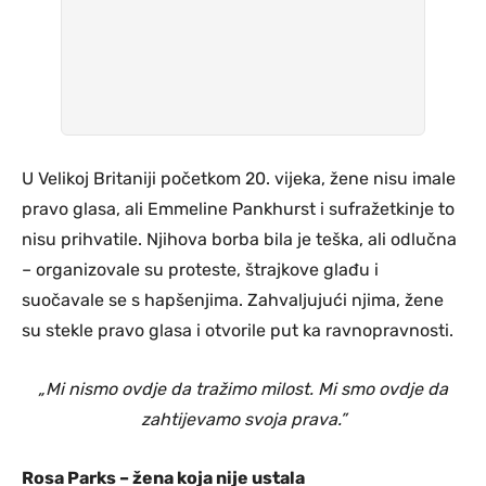
U Velikoj Britaniji početkom 20. vijeka, žene nisu imale
pravo glasa, ali Emmeline Pankhurst i sufražetkinje to
nisu prihvatile. Njihova borba bila je teška, ali odlučna
– organizovale su proteste, štrajkove glađu i
suočavale se s hapšenjima. Zahvaljujući njima, žene
su stekle pravo glasa i otvorile put ka ravnopravnosti.
„Mi nismo ovdje da tražimo milost. Mi smo ovdje da
zahtijevamo svoja prava.”
Rosa Parks – žena koja nije ustala