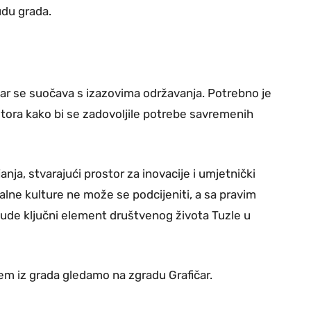
udu grada.
čar se suočava s izazovima održavanja. Potrebno je
tora kako bi se zadovoljile potrebe savremenih
anja, stvarajući prostor za inovacije i umjetnički
alne kulture ne može se podcijeniti, a sa pravim
bude ključni element društvenog života Tuzle u
m iz grada gledamo na zgradu Grafičar.