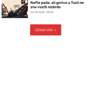
Nafta pada, ali gorivo u Tuzli ne
zna voziti nizbrdo
06.08.2026. 08:20
Učitati više