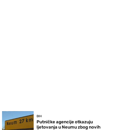
BIH
Putničke agencije otkazuju
ljetovanja u Neumu zbog novih