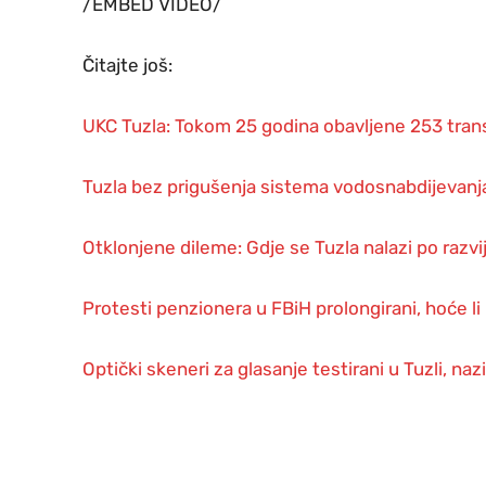
/EMBED VIDEO/
Čitajte još:
UKC Tuzla: Tokom 25 godina obavljene 253 tran
Tuzla bez prigušenja sistema vodosnabdijevanj
Otklonjene dileme: Gdje se Tuzla nalazi po razvi
Protesti penzionera u FBiH prolongirani, hoće li 
Optički skeneri za glasanje testirani u Tuzli, naz