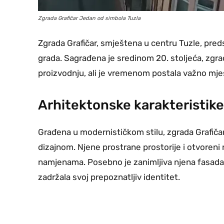
Zgrada Grafičar Jedan od simbola Tuzla
Zgrada Grafičar, smještena u centru Tuzle, preds
grada. Sagrađena je sredinom 20. stoljeća, zgrad
proizvodnju, ali je vremenom postala važno mjes
Arhitektonske karakteristike
Građena u modernističkom stilu, zgrada Grafičar
dizajnom. Njene prostrane prostorije i otvoreni 
namjenama. Posebno je zanimljiva njena fasada, 
zadržala svoj prepoznatljiv identitet.