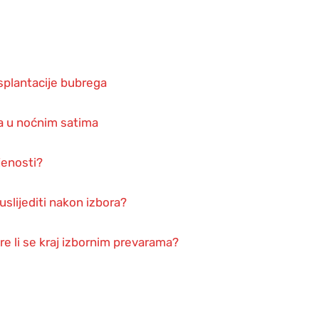
splantacije bubrega
a u noćnim satima
jenosti?
uslijediti nakon izbora?
ire li se kraj izbornim prevarama?