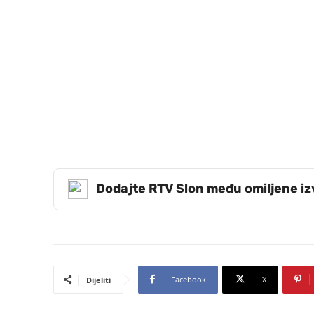
Dodajte RTV Slon među omiljene i
Facebook
X
Dijeliti