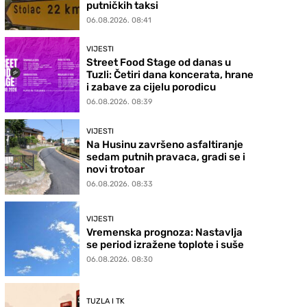
putničkih taksi
06.08.2026. 08:41
VIJESTI
Street Food Stage od danas u
Tuzli: Četiri dana koncerata, hrane
i zabave za cijelu porodicu
06.08.2026. 08:39
VIJESTI
Na Husinu završeno asfaltiranje
sedam putnih pravaca, gradi se i
novi trotoar
06.08.2026. 08:33
VIJESTI
Vremenska prognoza: Nastavlja
se period izražene toplote i suše
06.08.2026. 08:30
TUZLA I TK