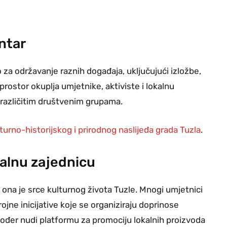
ntar
o za održavanje raznih događaja, uključujući izložbe,
prostor okuplja umjetnike, aktiviste i lokalnu
 različitim društvenim grupama.
turno-historijskog i prirodnog naslijeđa grada Tuzla
.
kalnu zajednicu
 ona je srce kulturnog života Tuzle. Mnogi umjetnici
rojne inicijative koje se organiziraju doprinose
akođer nudi platformu za promociju lokalnih proizvoda