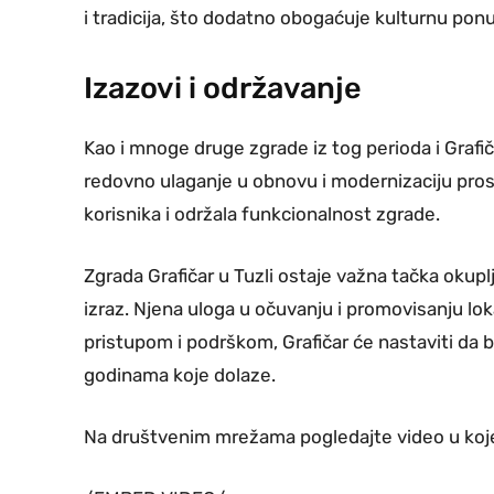
i tradicija, što dodatno obogaćuje kulturnu pon
Izazovi i održavanje
Kao i mnoge druge zgrade iz tog perioda i Grafi
redovno ulaganje u obnovu i modernizaciju pros
korisnika i održala funkcionalnost zgrade.
Zgrada Grafičar u Tuzli ostaje važna tačka okuplj
izraz. Njena uloga u očuvanju i promovisanju lok
pristupom i podrškom, Grafičar će nastaviti da 
godinama koje dolaze.
Na društvenim mrežama pogledajte video u koje