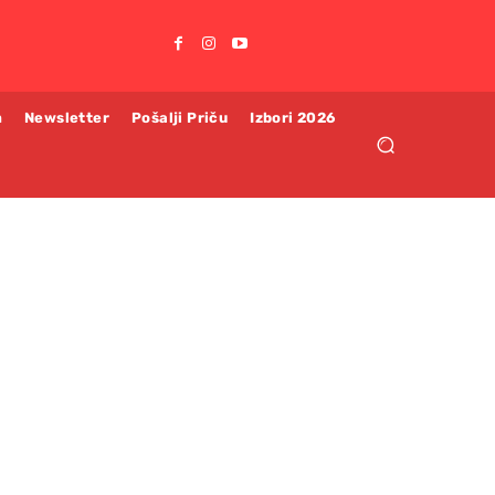
m
Newsletter
Pošalji Priču
Izbori 2026