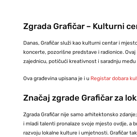
Zgrada Grafičar – Kulturni ce
Danas, Grafičar služi kao kulturni centar i mjest
koncerte, pozorišne predstave i radionice. Ovaj 
zajednicu, potičući kreativnost i saradnju među
Ova građevina upisana je i u
Registar dobara kul
Značaj zgrade Grafičar za lo
Zgrada Grafičar nije samo arhitektonsko zdanje;
i mladi talenti pronalaze svoje mjesto ovdje, a b
razvoju lokalne kulture i umjetnosti. Grafičar t