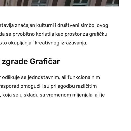
tavlja značajan kulturni i društveni simbol ovog
a se prvobitno koristila kao prostor za grafičku
to okupljanja i kreativnog izražavanja.
 zgrade Grafičar
 odlikuje se jednostavnim, ali funkcionalnim
raspored omogućili su prilagodbu različitim
koja se u skladu sa vremenom mijenjala, ali je