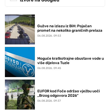
izvore na Googleu
Gužve na izlazu iz BiH: Pojačan
promet na nekoliko graničnih prelaza
06.08.2026. 09:53
Moguće kratkotrajne obustave vode u
više dijelova Tuzle
06.08.2026. 09:45
EUFOR kod Foče održao vježbu uoči
„Brzog odgovora 2026“
06.08.2026. 09:37