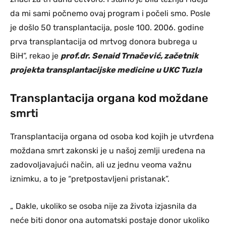
da mi sami počnemo ovaj program i počeli smo. Posle
je došlo 50 transplantacija, posle 100. 2006. godine
prva transplantacija od mrtvog donora bubrega u
BiH“, rekao je
prof.dr. Senaid Trnačević, začetnik
projekta transplantacijske medicine u UKC Tuzla
Transplantacija organa kod moždane
smrti
Transplantacija organa od osoba kod kojih je utvrđena
moždana smrt zakonski je u našoj zemlji uređena na
zadovoljavajući način, ali uz jednu veoma važnu
iznimku, a to je “pretpostavljeni pristanak”.
„ Dakle, ukoliko se osoba nije za života izjasnila da
neće biti donor ona automatski postaje donor ukoliko