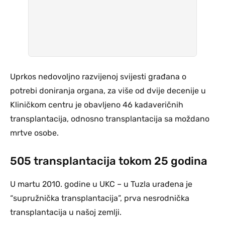
Uprkos nedovoljno razvijenoj svijesti građana o
potrebi doniranja organa, za više od dvije decenije u
Kliničkom centru je obavljeno 46 kadaveričnih
transplantacija, odnosno transplantacija sa moždano
mrtve osobe.
505 transplantacija tokom 25 godina
U martu 2010. godine u UKC – u Tuzla urađena je
“supružnička transplantacija”, prva nesrodnička
transplantacija u našoj zemlji.