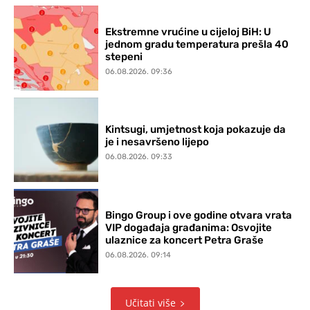
Ekstremne vrućine u cijeloj BiH: U
jednom gradu temperatura prešla 40
stepeni
06.08.2026. 09:36
Kintsugi, umjetnost koja pokazuje da
je i nesavršeno lijepo
06.08.2026. 09:33
Bingo Group i ove godine otvara vrata
VIP događaja građanima: Osvojite
ulaznice za koncert Petra Graše
06.08.2026. 09:14
Učitati više