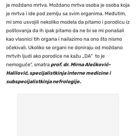
je moždano mrtva. Moždano mrtva osoba je osoba koja
je mrtva i ide pod zemlju sa svim organima. Međutim,
mi smo usvojili nekoliko modela da pitamo i porodicu iz
poštovanja da ih ipak pitamo da ne bi se mi ponašali
kao vlasnici tih organa i nailazimo na ono što nismo
očekivali. Ukoliko se organi ne doniraju od moždano
mrtvih ljudi ako porodice ne kažu „DA“ to je
nemoguće“, smatra
prof. dr. Mirna Alečković-
Halilović, specijalistkinja interne medicine i
subspecijalistkinja nefrologije.