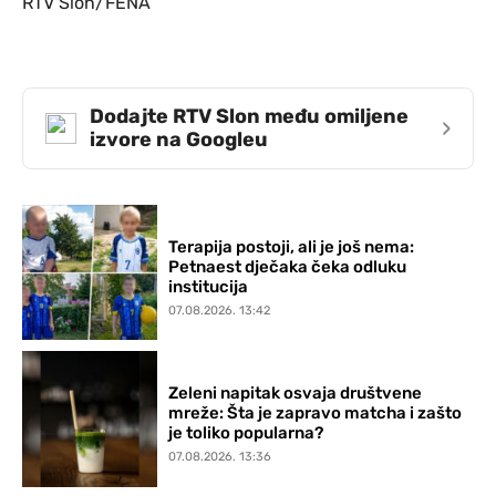
RTV Slon/FENA
Dodajte RTV Slon među omiljene
›
izvore na Googleu
Terapija postoji, ali je još nema:
Petnaest dječaka čeka odluku
institucija
07.08.2026. 13:42
Zeleni napitak osvaja društvene
mreže: Šta je zapravo matcha i zašto
je toliko popularna?
07.08.2026. 13:36