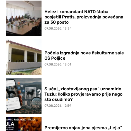
Helez i komandant NATO štaba
posjetili Pretis, proizvodnja povećana
za 30 posto
07.08.2026. 13:34
Počela izgradnja nove fiskulturne sale
OŠ Poljice
07.08.2026. 13:01
Slučaj „zlostavljanog psa“ uznemirio
Tuzlu: Koliko provjeravamo prije nego
što osudimo?
07.08.2026. 12:59
Premijerno objavljena pjesma „Lejla“