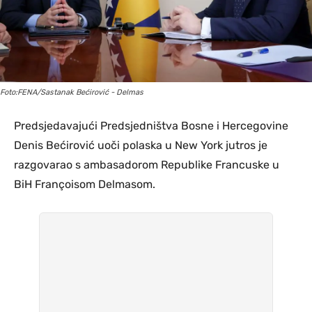
Foto:FENA/Sastanak Bećirović - Delmas
Predsjedavajući Predsjedništva Bosne i Hercegovine
Denis Bećirović uoči polaska u New York jutros je
razgovarao s ambasadorom Republike Francuske u
BiH Françoisom Delmasom.