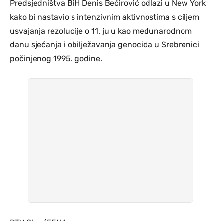
Predsjedništva BiH Denis Bećirović odlazi u New York
kako bi nastavio s intenzivnim aktivnostima s ciljem
usvajanja rezolucije o 11. julu kao međunarodnom
danu sjećanja i obilježavanja genocida u Srebrenici
počinjenog 1995. godine.