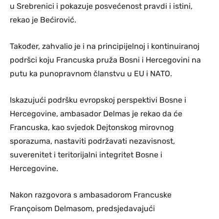
u Srebrenici i pokazuje posvećenost pravdi i istini,
rekao je Bećirović.
Također, zahvalio je i na principijelnoj i kontinuiranoj
podršci koju Francuska pruža Bosni i Hercegovini na
putu ka punopravnom članstvu u EU i NATO.
Iskazujući podršku evropskoj perspektivi Bosne i
Hercegovine, ambasador Delmas je rekao da će
Francuska, kao svjedok Dejtonskog mirovnog
sporazuma, nastaviti podržavati nezavisnost,
suverenitet i teritorijalni integritet Bosne i
Hercegovine.
Nakon razgovora s ambasadorom Francuske
Françoisom Delmasom, predsjedavajući