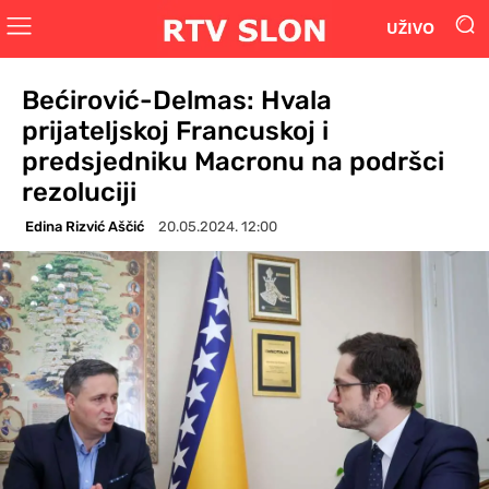
UŽIVO
Bećirović-Delmas: Hvala
prijateljskoj Francuskoj i
predsjedniku Macronu na podršci
rezoluciji
Edina Rizvić Aščić
20.05.2024. 12:00