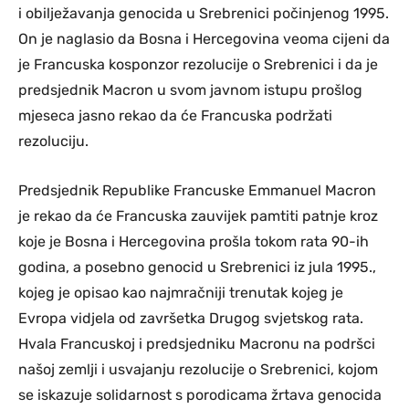
i obilježavanja genocida u Srebrenici počinjenog 1995.
On je naglasio da Bosna i Hercegovina veoma cijeni da
je Francuska kosponzor rezolucije o Srebrenici i da je
predsjednik Macron u svom javnom istupu prošlog
mjeseca jasno rekao da će Francuska podržati
rezoluciju.
Predsjednik Republike Francuske Emmanuel Macron
je rekao da će Francuska zauvijek pamtiti patnje kroz
koje je Bosna i Hercegovina prošla tokom rata 90-ih
godina, a posebno genocid u Srebrenici iz jula 1995.,
kojeg je opisao kao najmračniji trenutak kojeg je
Evropa vidjela od završetka Drugog svjetskog rata.
Hvala Francuskoj i predsjedniku Macronu na podršci
našoj zemlji i usvajanju rezolucije o Srebrenici, kojom
se iskazuje solidarnost s porodicama žrtava genocida