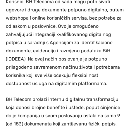
Korisnici BH Telecoma od sada mogu potpisivati
ugovore i druge dokumente potpuno digitalno, putem
webshopa i online korisničkih servisa, bez potrebe za
odlaskom u poslovnice. Ovo je omogućeno
zahvaljujući integraciji kvalifikovanog digitalnog
potpisa u saradnji s Agencijom za identifikacione
dokumente, evidenciju i razmjenu podataka BiH
(IDDEEA). Na ovaj način poslovanje je potpuno
prilagođeno savremenom načinu života i potrebama
korisnika koji sve više očekuju fleksibilnost i
dostupnost usluga na digitalnim platformama.
BH Telecom prolazi internu digitalnu transformaciju
koja donosi brojne benefite i uštede, poput činjenice
da je kompanija u svom poslovanju ostala na samo 9
(od 183) dokumenata koji zahtijevanu fizički potpis.