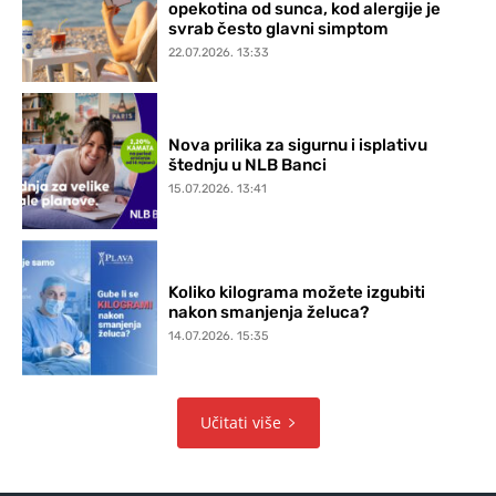
opekotina od sunca, kod alergije je
svrab često glavni simptom
22.07.2026. 13:33
Nova prilika za sigurnu i isplativu
štednju u NLB Banci
15.07.2026. 13:41
Koliko kilograma možete izgubiti
nakon smanjenja želuca?
14.07.2026. 15:35
Učitati više