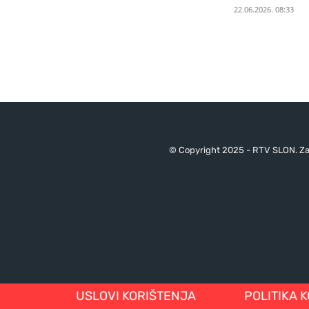
22.06.2026. 08:33
© Copyright 2025 - RTV SLON. Za 
USLOVI KORIŠTENJA
POLITIKA 