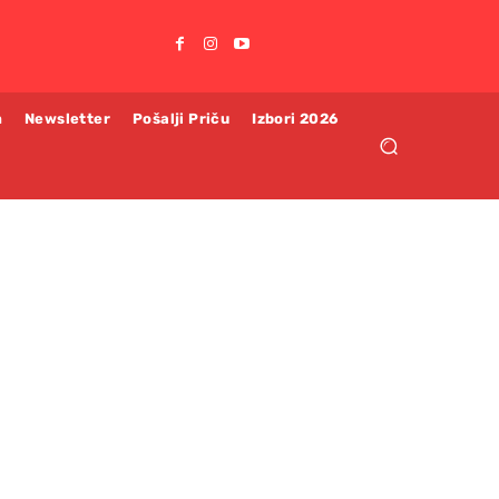
m
Newsletter
Pošalji Priču
Izbori 2026