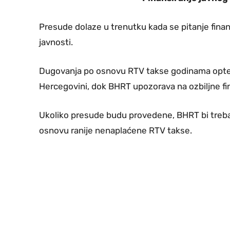
Presude dolaze u trenutku kada se pitanje fina
javnosti.
Dugovanja po osnovu RTV takse godinama opter
Hercegovini, dok BHRT upozorava na ozbiljne fi
Ukoliko presude budu provedene, BHRT bi trebao
osnovu ranije nenaplaćene RTV takse.