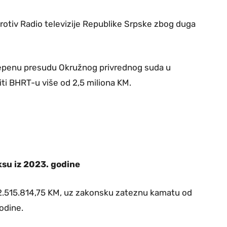
otiv Radio televizije Republike Srpske zbog duga
ostepenu presudu Okružnog privrednog suda u
iti BHRT-u više od 2,5 miliona KM.
su iz 2023. godine
 2.515.814,75 KM, uz zakonsku zateznu kamatu od
odine.