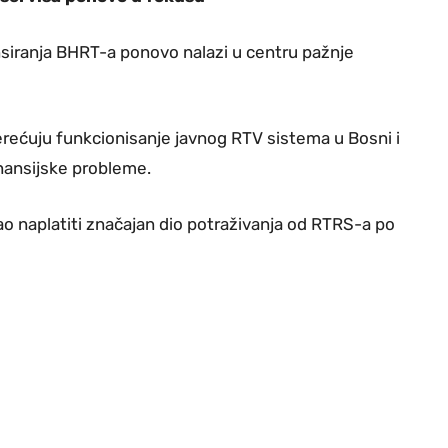
nsiranja BHRT-a ponovo nalazi u centru pažnje
ećuju funkcionisanje javnog RTV sistema u Bosni i
nansijske probleme.
 naplatiti značajan dio potraživanja od RTRS-a po