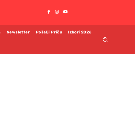
m
Newsletter
Pošalji Priču
Izbori 2026