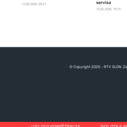
servisa
12.06.2026. 09:21
19.05.2026. 15:15
© Copyright 2025 - RTV SLON. Za 
USLOVI KORIŠTENJA
POLITIKA 