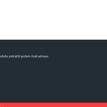
žete zatražiti putem mail adrese:
: