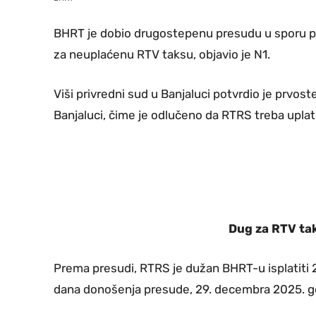
BHRT je dobio drugostepenu presudu u sporu pr
za neuplaćenu RTV taksu, objavio je N1.
Viši privredni sud u Banjaluci potvrdio je prv
Banjaluci, čime je odlučeno da RTRS treba uplat
Dug za RTV tak
Prema presudi, RTRS je dužan BHRT-u isplatiti
dana donošenja presude, 29. decembra 2025. g