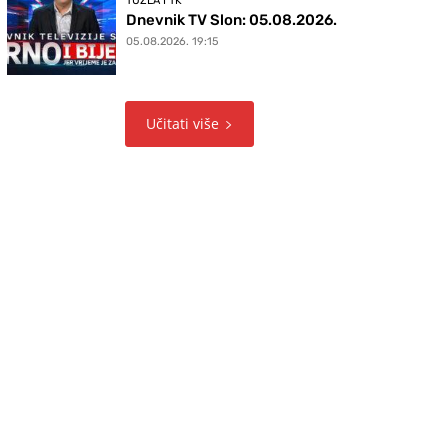
TUZLA I TK
Dnevnik TV Slon: 05.08.2026.
05.08.2026. 19:15
Učitati više