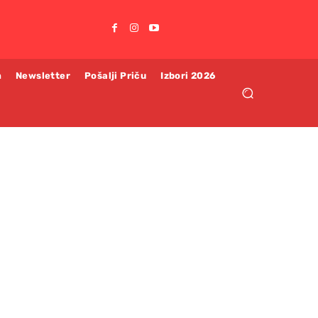
m
Newsletter
Pošalji Priču
Izbori 2026