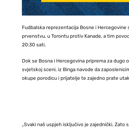
Fudbalska reprezentacija Bosne i Hercegovine s
prvenstvu, u Torontu protiv Kanade, a tim povo
20:30 sati.
Dok se Bosna i Hercegovina priprema za dugo o
svjetskoj sceni, iz Binga navode da zaposlenici
okupe porodicu i prijatelje te zajedno prate uta
„Svaki naš uspjeh isključivo je zajednički. Zato