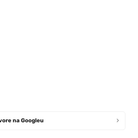
›
zvore na Googleu