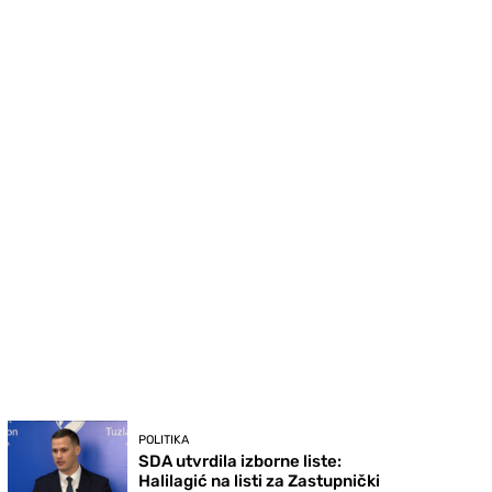
POLITIKA
SDA utvrdila izborne liste:
Halilagić na listi za Zastupnički